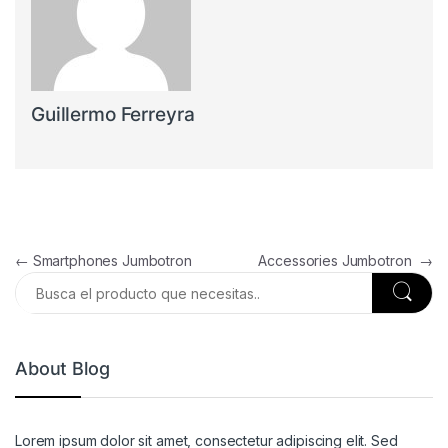
Guillermo Ferreyra
Navegación de entradas
←
Smartphones Jumbotron
Accessories Jumbotron
→
About Blog
Lorem ipsum dolor sit amet, consectetur adipiscing elit. Sed