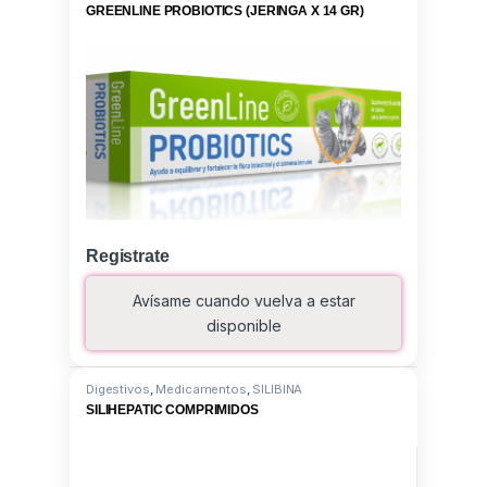
Medicamentos
GREENLINE PROBIOTICS (JERINGA X 14 GR)
Registrate
Avísame cuando vuelva a estar
disponible
Digestivos
,
Medicamentos
,
SILIBINA
SILIHEPATIC COMPRIMIDOS