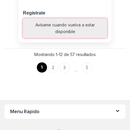
Registrate
Avísame cuando vuelva a estar
disponible
Ordenado por los 
Mostrando 1–12 de 57 resultados
1
2
3
5
…
Menu Rapido