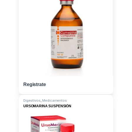
Registrate
Digestivos
,
Medicamentos
URSOMARINA SUSPENSIÓN