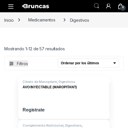
Skip to navigation
Skip to content
0
Inicio
Medicamentos
Digestivos
Ordenado por los últimos
Mostrando 1–12 de 57 resultados
Filtros
Citrato de Manopitant
,
Digestivos
AVO INYECTABLE (MAROPITANT)
Registrate
Complemento Nutricional
,
Digestivos
,