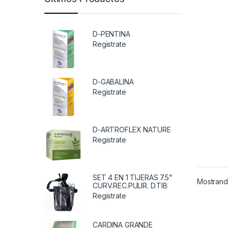
D-PENTINA
Registrate
D-GABALINA
Registrate
D-ARTROFLEX NATURE
Registrate
SET 4 EN 1 TIJERAS 7.5"
Mostrando
CURV.REC.PULIR. D.TIB
Registrate
CARDINA GRANDE