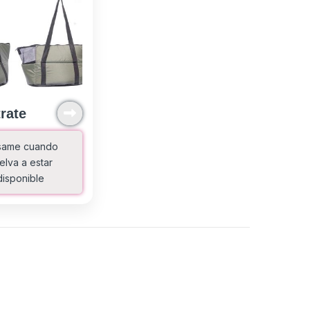
rate
same cuando
elva a estar
disponible