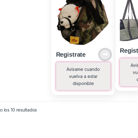
Regist
Registrate
Aví
Avísame cuando
vu
vuelva a estar
disponible
Ordenado por los últimos
 los 10 resultados