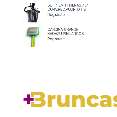
SET 4 EN 1 TIJERAS 7.5"
CURV.REC.PULIR. D.TIB
Registrate
CARDINA GRANDE
KADAZU PIN LARGOS
Registrate