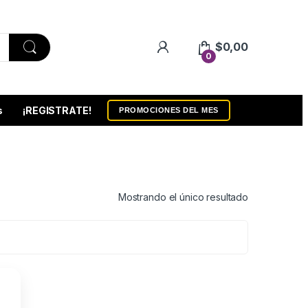
$
0,00
0
s
¡REGISTRATE!
PROMOCIONES DEL MES
Mostrando el único resultado
ico