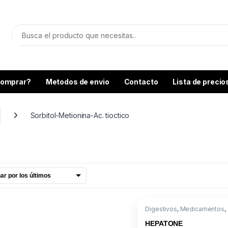
omprar?
Metodos de envio
Contacto
Lista de precio
Sorbitol-Metionina-Ac. tioctico
Digestivos
,
Medicamentos
,
Sorbitol-Metionina-Ac. tioct
HEPATONE