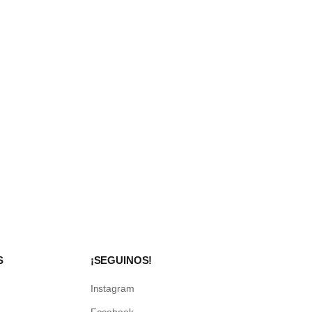
S
¡SEGUINOS!
Instagram
Facebook