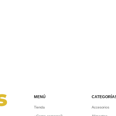
MENÚ
CATEGORÍA
Tienda
Accesorios
¿Como comprar?
Alimentos