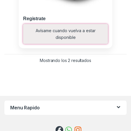
Registrate
Avísame cuando vuelva a estar
disponible
Ordenado por los últ
Mostrando los 2 resultados
Menu Rapido