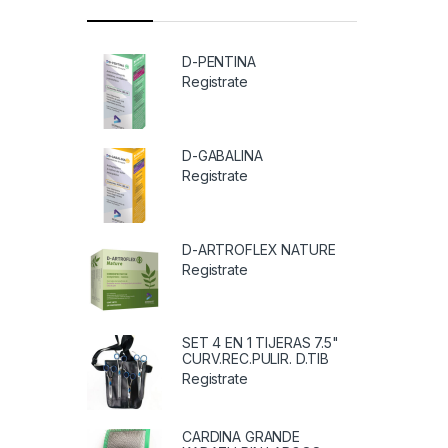
D-PENTINA
Registrate
D-GABALINA
Registrate
D-ARTROFLEX NATURE
Registrate
SET 4 EN 1 TIJERAS 7.5"
CURV.REC.PULIR. D.TIB
Registrate
CARDINA GRANDE