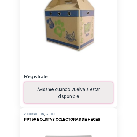
Registrate
Avísame cuando vuelva a estar
disponible
Accesorios
,
Otros
PPT 50 BOLSITAS COLECTORAS DE HECES