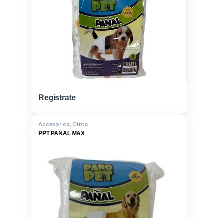
Registrate
Accesorios
,
Otros
PPT PAÑAL MAX