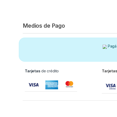
Medios de Pago
Pagá 
Tarjetas
de crédito
Tarjeta