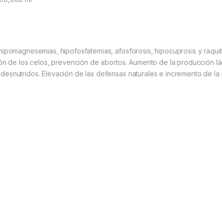
ipomagnesemias, hipofosfatemias, afosforosis, hipocuprosis y raquiti
ón de los celos, prevención de abortos. Aumento de la producción lác
esnutridos. Elevación de las defensas naturales e incremento de la r