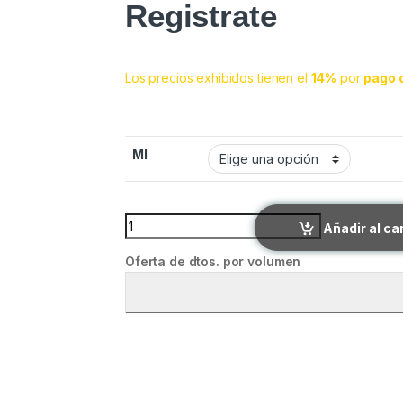
Registrate
Los precios exhibidos tienen el
14%
por
pago 
Ml
A-Z-5 quantity
Añadir al ca
Oferta de dtos. por volumen