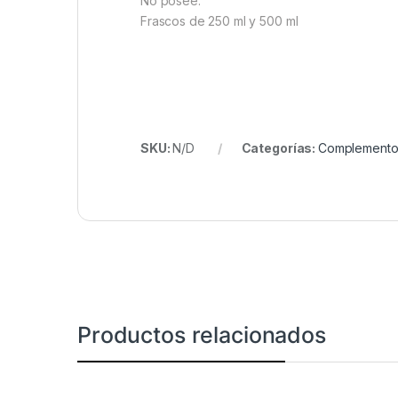
No posee.
Frascos de 250 ml y 500 ml
SKU:
N/D
Categorías:
Complemento 
Productos relacionados