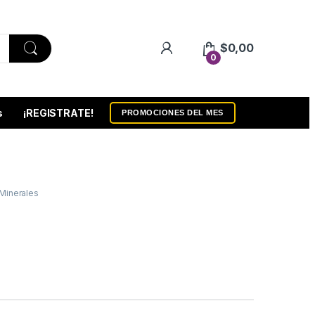
$
0,00
0
s
¡REGISTRATE!
PROMOCIONES DEL MES
Minerales