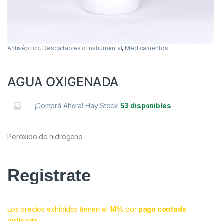
Antiséptico
,
Descartables o Instrumental
,
Medicamentos
AGUA OXIGENADA
¡Comprá Ahora! Hay Stock
53 disponibles
Peróxido de hidrógeno
Registrate
Los precios exhibidos tienen el
14%
por
pago contado
aplicado