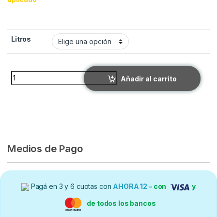
Litros
AGUA OXIGENADA quantity
Añadir al carrito
Medios de Pago
Pagá en 3 y 6 cuotas con
AHORA 12 –
con
y
de todos los bancos