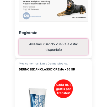
Registrate
Avísame cuando vuelva a estar
disponible
Medicamentos
,
Línea Dermatológica
,
Difenhidramina clorhidrato
DERMOSEDAN CLASSIC CREMA x 50 GR