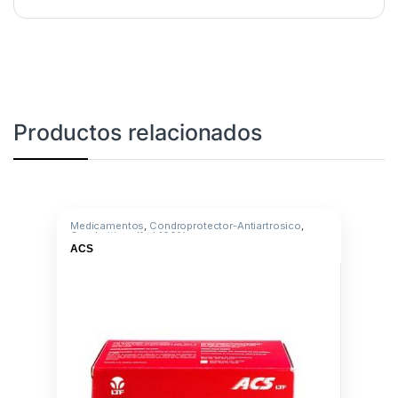
Productos relacionados
Medicamentos
,
Condroprotector-Antiartrosico
,
Condroitin sulf. al 100%
ACS