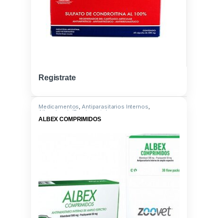
Registrate
Medicamentos
,
Antiparasitarios Internos
,
Albendazole/Praziquantel
ALBEX COMPRIMIDOS