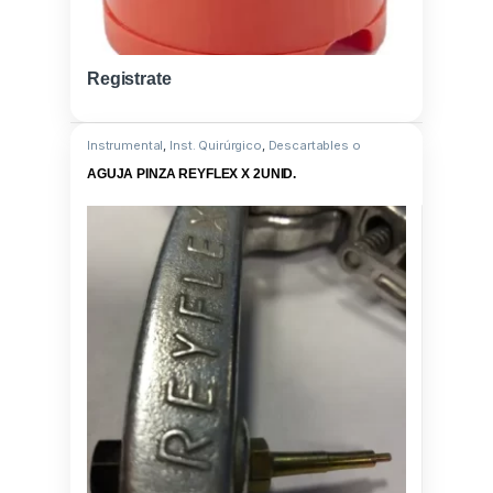
Registrate
Instrumental
,
Inst. Quirúrgico
,
Descartables o
Instrumental
AGUJA PINZA REYFLEX X 2UNID.