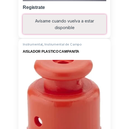
Registrate
Avísame cuando vuelva a estar
disponible
Instrumental
,
Instrumental de Campo
AISLADOR PLASTICO CAMPANITA