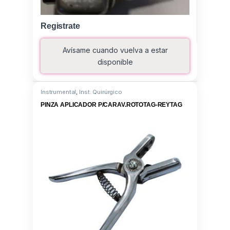
Registrate
Avísame cuando vuelva a estar
disponible
Instrumental
,
Inst. Quirúrgico
PINZA APLICADOR P/CARAV.ROTOTAG-REYTAG