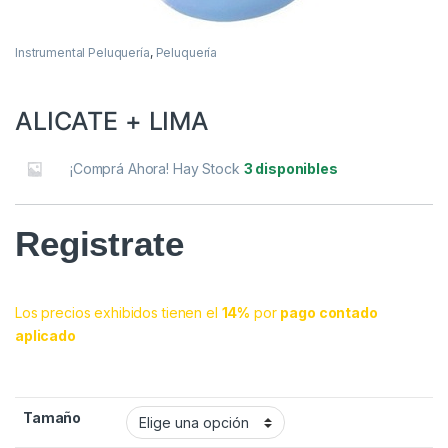
Instrumental Peluquería
,
Peluquería
ALICATE + LIMA
¡Comprá Ahora! Hay Stock
3 disponibles
Registrate
Los precios exhibidos tienen el
14%
por
pago contado
aplicado
Tamaño