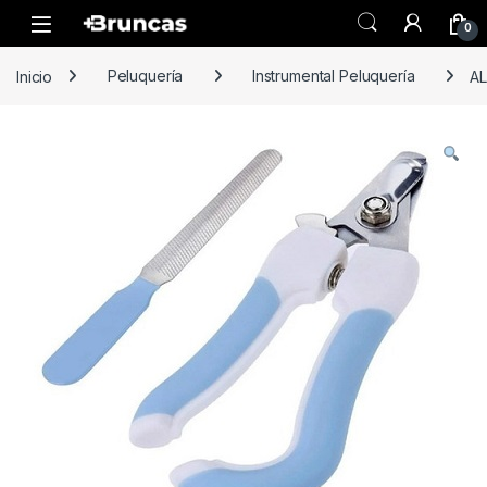
Skip to navigation
Skip to content
0
Inicio
Peluquería
Instrumental Peluquería
AL