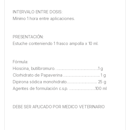
INTERVALO ENTRE DOSIS:
Mínimo 1 hora entre aplicaciones.
PRESENTACIÓN:
Estuche conteniendo 1 frasco ampolla x 10 ml.
Fórmula:
Hioscina, butilbromuro. ………………………………….1 g
Clorhidrato de Papaverina …………………………….. 1 g
Dipirona sódica monohidrato……………………….. 25 g
Agentes de formulación c.s.p. …………………….100 ml
DEBE SER APLICADO POR MEDICO VETERINARIO