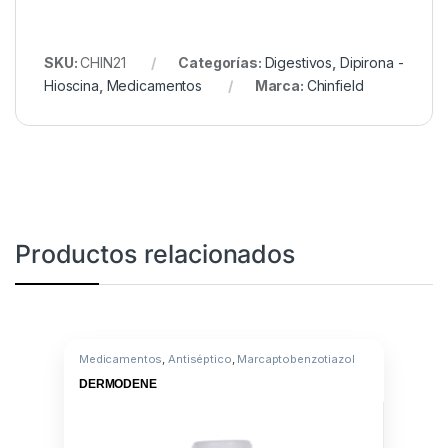
SKU:
CHIN21
Categorías:
Digestivos
,
Dipirona -
Hioscina
,
Medicamentos
Marca:
Chinfield
Productos relacionados
Medicamentos
,
Antiséptico
,
Marcaptobenzotiazol
DERMODENE