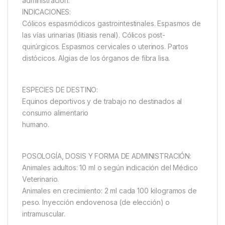
administración.
INDICACIONES:
Cólicos espasmódicos gastrointestinales. Espasmos de
las vías urinarias (litiasis renal). Cólicos post-
quirúrgicos. Espasmos cervicales o uterinos. Partos
distócicos. Algias de los órganos de fibra lisa.
ESPECIES DE DESTINO:
Equinos deportivos y de trabajo no destinados al
consumo alimentario
humano.
POSOLOGÍA, DOSIS Y FORMA DE ADMINISTRACIÓN:
Animales adultos: 10 ml o según indicación del Médico
Veterinario.
Animales en crecimiento: 2 ml cada 100 kilogramos de
peso. Inyección endovenosa (de elección) o
intramuscular.