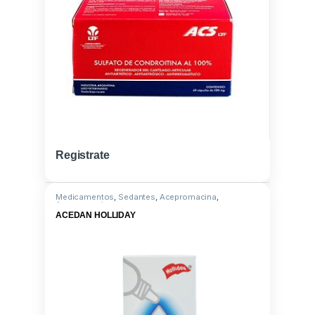
Registrate
Medicamentos
,
Sedantes
,
Acepromacina
,
Acepromacina
ACEDAN HOLLIDAY