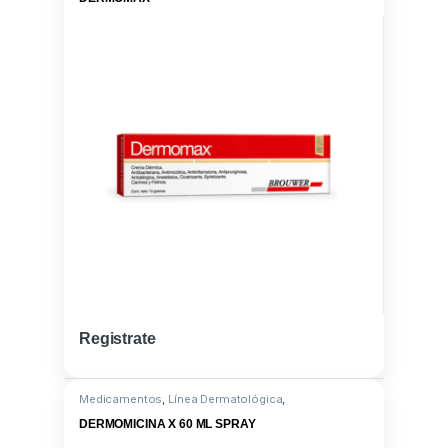
Registrate
Medicamentos
,
Línea Dermatológica
,
Gentamicina/Difenilhiram/LIDOC
DERMOMICINA X 60 ML SPRAY