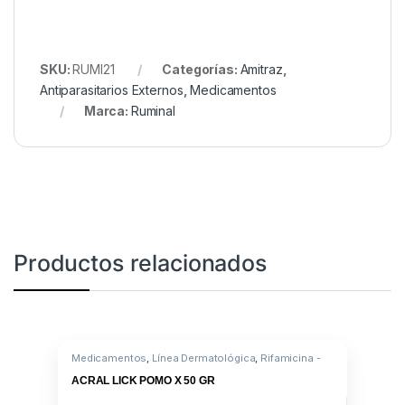
SKU:
RUMI21
Categorías:
Amitraz
,
Antiparasitarios Externos
,
Medicamentos
Marca:
Ruminal
Productos relacionados
Medicamentos
,
Línea Dermatológica
,
Rifamicina -
Hidrocortisona
ACRAL LICK POMO X 50 GR