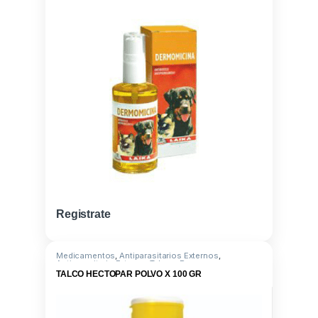
Registrate
Medicamentos
,
Antiparasitarios Externos
,
Antiparasitario Externo
,
Talcos
,
Propoxur
TALCO HECTOPAR POLVO X 100 GR