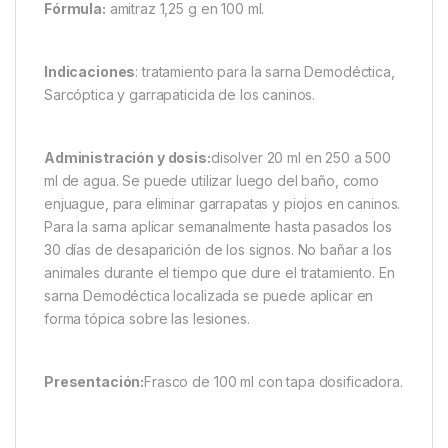
Fórmula:
amitraz 1,25 g en 100 ml.
Indicaciones
: tratamiento para la sarna Demodéctica,
Sarcóptica y garrapaticida de los caninos.
Administración y dosis:
disolver 20 ml en 250 a 500
ml de agua. Se puede utilizar luego del baño, como
enjuague, para eliminar garrapatas y piojos en caninos.
Para la sarna aplicar semanalmente hasta pasados los
30 días de desaparición de los signos. No bañar a los
animales durante el tiempo que dure el tratamiento. En
sarna Demodéctica localizada se puede aplicar en
forma tópica sobre las lesiones.
Presentación:
Frasco de 100 ml con tapa dosificadora.