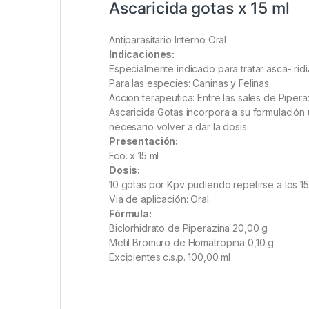
Ascaricida gotas x 15 ml
Antiparasitario Interno Oral
Indicaciones:
Especialmente indicado para tratar asca- rid
Para las especies: Caninas y Felinas
Accion terapeutica: Entre las sales de Pipera
Ascaricida Gotas incorpora a su formulación 
necesario volver a dar la dosis.
Presentación:
Fco. x 15 ml
Dosis:
10 gotas por Kpv pudiendo repetirse a los 15
Via de aplicación: Oral.
Fórmula:
Biclorhidrato de Piperazina 20,00 g
Metil Bromuro de Homatropina 0,10 g
Excipientes c.s.p. 100,00 ml