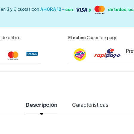
en 3 y 6 cuotas con
AHORA 12 –
con
y
de todos lo
s
de débito
Efectivo
Cupón de pago
Descripción
Características