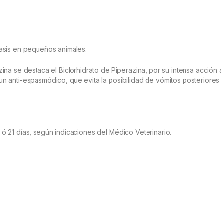
iasis en pequeños animales.
zina se destaca el Biclorhidrato de Piperazina, por su intensa acción 
un anti-espasmódico, que evita la posibilidad de vómitos posteriores
 ó 21 días, según indicaciones del Médico Veterinario.