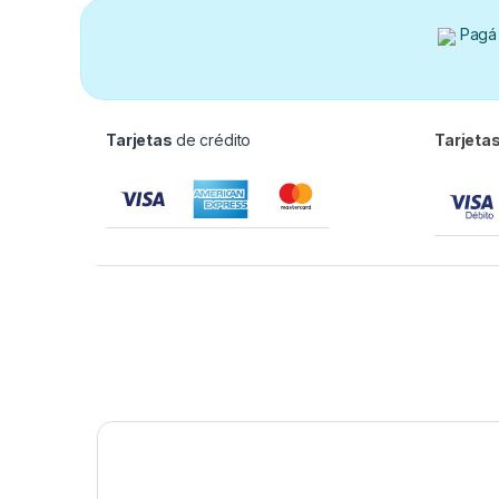
Pagá 
Tarjetas
de crédito
Tarjeta