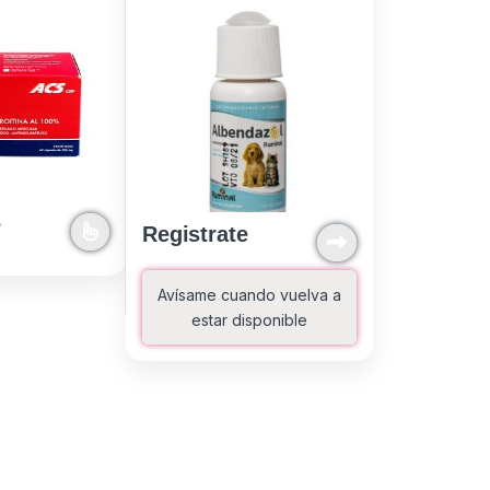
e
Registrate
Avísame cuando vuelva a
estar disponible