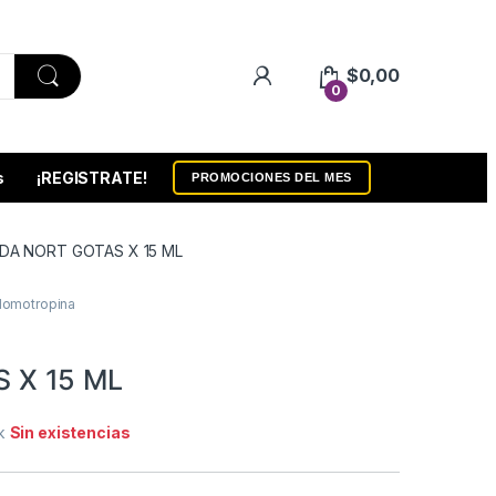
$
0,00
0
s
¡REGISTRATE!
PROMOCIONES DEL MES
IDA NORT GOTAS X 15 ML
Homotropina
 X 15 ML
ck
Sin existencias