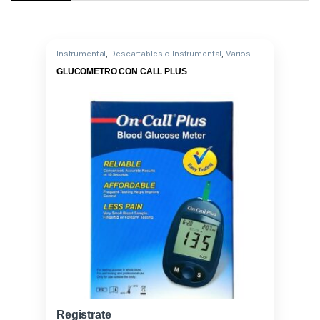
Instrumental
,
Descartables o Instrumental
,
Varios
GLUCOMETRO CON CALL PLUS
Registrate