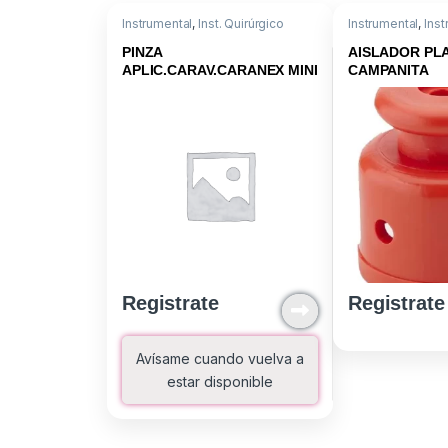
Instrumental
,
Inst. Quirúrgico
Instrumental
,
Inst
Campo
PINZA
AISLADOR PL
APLIC.CARAV.CARANEX MINI
CAMPANITA
Registrate
Registrate
Avísame cuando vuelva a
estar disponible