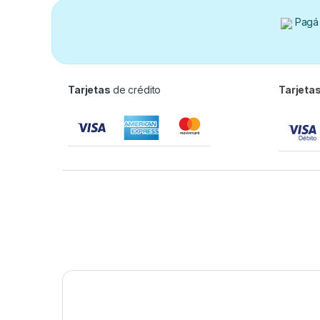
Pagá 
Tarjetas
de crédito
Tarjeta