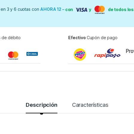
en 3 y 6 cuotas con
AHORA 12 –
con
y
de todos lo
s
de débito
Efectivo
Cupón de pago
Descripción
Características