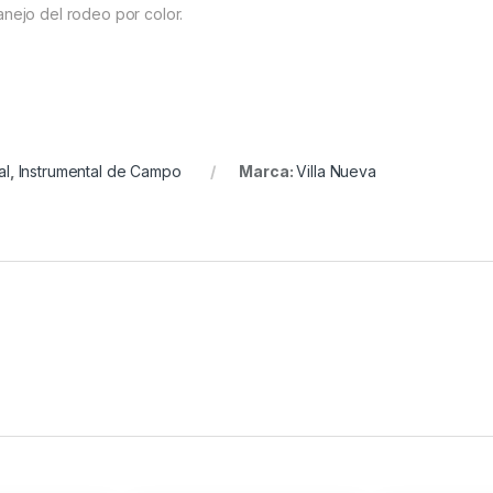
anejo del rodeo por color.
al
,
Instrumental de Campo
Marca:
Villa Nueva