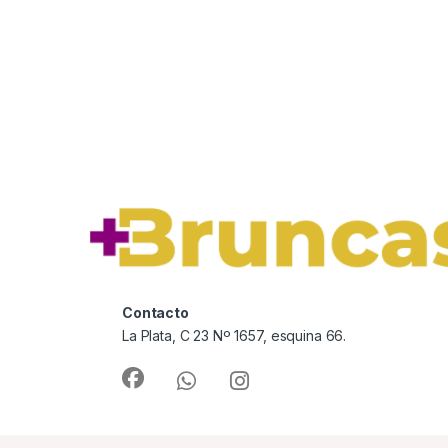
Contacto
La Plata, C 23 Nº 1657, esquina 66.