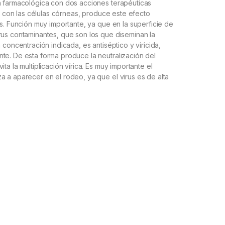
n farmacológica con dos acciones terapéuticas
to con las células córneas, produce este efecto
us. Función muy importante, ya que en la superficie de
rus contaminantes, que son los que diseminan la
 concentración indicada, es antiséptico y viricida,
te. De esta forma produce la neutralización del
ta la multiplicación vírica. Es muy importante el
a a aparecer en el rodeo, ya que el virus es de alta