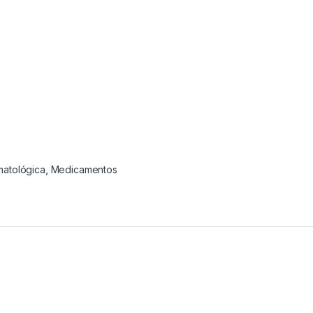
matológica
,
Medicamentos