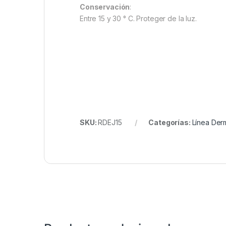
Conservación
:
Entre 15 y 30 ° C. Proteger de la luz.
SKU:
RDEJ15
Categorías:
Línea Der