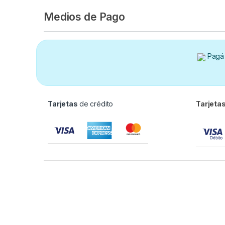
Medios de Pago
Pagá 
Tarjetas
de crédito
Tarjeta