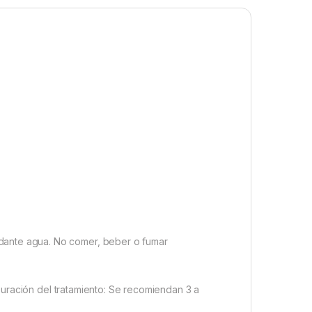
ndante agua. No comer, beber o fumar
. Duración del tratamiento: Se recomiendan 3 a