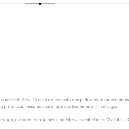
 guante de látex. En caso de contacto con pielu ojos, lavar con abu
 se produzcan lesiones sobre tejidos adyacentes a las verrugas.
verruga, evitando tocar la piel sana. Intervalo entre Dosis: 12 a 24 hs