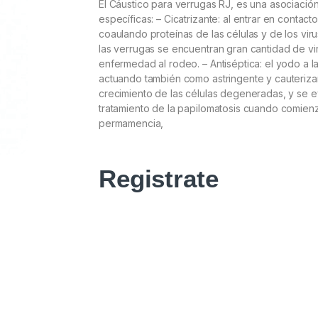
El Cáustico para verrugas RJ, es una asociació
específicas: – Cicatrizante: al entrar en contac
coaulando proteínas de las células y de los vir
las verrugas se encuentran gran cantidad de vi
enfermedad al rodeo. – Antiséptica: el yodo a la
actuando también como astringente y cauterizan
crecimiento de las células degeneradas, y se evi
tratamiento de la papilomatosis cuando comienz
permamencia,
Registrate