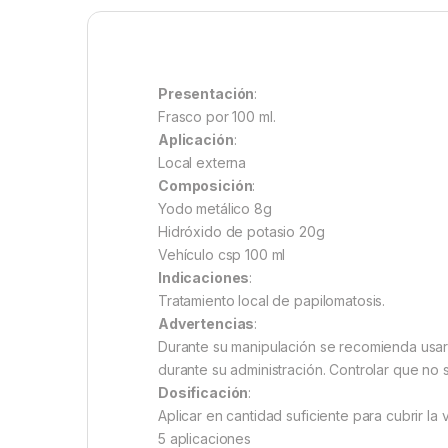
Presentación
:
Frasco por 100 ml.
Aplicación
:
Local externa
Composición
:
Yodo metálico 8g
Hidróxido de potasio 20g
Vehículo csp 100 ml
Indicaciones
:
Tratamiento local de papilomatosis.
Advertencias
:
Durante su manipulación se recomienda usar
durante su administración. Controlar que no
Dosificación
:
Aplicar en cantidad suficiente para cubrir la 
5 aplicaciones