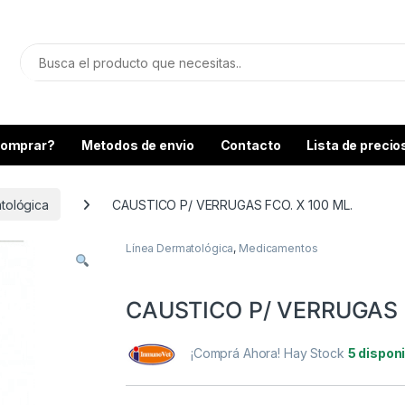
omprar?
Metodos de envio
Contacto
Lista de precio
tológica
CAUSTICO P/ VERRUGAS FCO. X 100 ML.
Línea Dermatológica
,
Medicamentos
CAUSTICO P/ VERRUGAS F
¡Comprá Ahora! Hay Stock
5 dispon