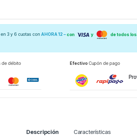
en 3 y 6 cuotas con
AHORA 12 –
con
y
de todos lo
s
de débito
Efectivo
Cupón de pago
Descripción
Características