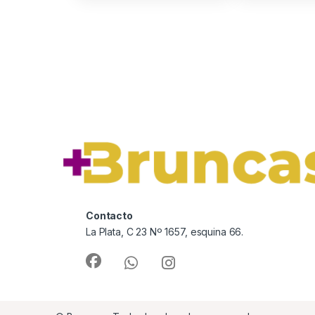
Contacto
La Plata, C 23 Nº 1657, esquina 66.