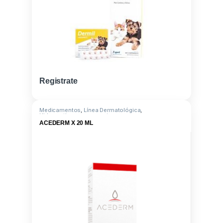
Registrate
Medicamentos
,
Línea Dermatológica
,
Hidrocortisona aceponato
ACEDERM X 20 ML