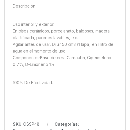
Descripción
Uso interior y exterior.
En pisos cerámicos, porcelanato, baldosas, madera
plastificada, paredes lavables, etc.
Agitar antes de usar. Diluir 50 cm3 (1 tapa) en 1 litro de
agua en el momento de uso.
Componentes:Base de cera Carnauba, Cipermetrina
0,7%, D-Limoneno 1%.
100% De Efectividad.
SKU:
OSSP48
Categorías: