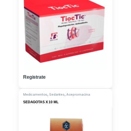
Registrate
Medicamentos
,
Sedantes
,
Acepromacina
SEDAGOTAS X 10 ML