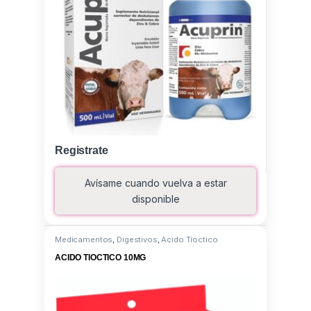
Registrate
Avísame cuando vuelva a estar
disponible
Medicamentos
,
Digestivos
,
Acido Tioctico
ACIDO TIOCTICO 10MG