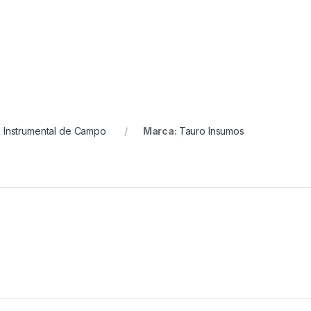
,
Instrumental de Campo
Marca:
Tauro Insumos