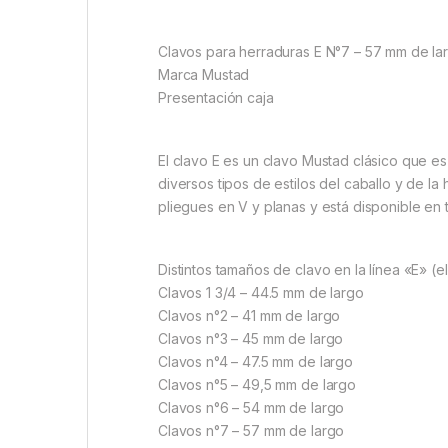
Clavos para herraduras E N°7 – 57 mm de la
Marca Mustad
Presentación caja
El clavo E es un clavo Mustad clásico que es
diversos tipos de estilos del caballo y de la 
pliegues en V y planas y está disponible en 
Distintos tamaños de clavo en la línea «E» (e
Clavos 1 3/4 – 44.5 mm de largo
Clavos n°2 – 41 mm de largo
Clavos n°3 – 45 mm de largo
Clavos n°4 – 47.5 mm de largo
Clavos n°5 – 49,5 mm de largo
Clavos n°6 – 54 mm de largo
Clavos n°7 – 57 mm de largo