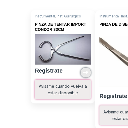
Instrumental
,
Inst. Quirúrgico
Instrumental
,
Inst
PINZA DE TENTAR IMPORT
PINZA DE DIS
CONDOR 33CM
Registrate
Avísame cuando vuelva a
estar disponible
Registrate
Avísame cua
estar di