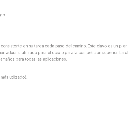
rgo
 consistente en su tarea cada paso del camino. Este clavo es un pila
herradura si utilizado para el ocio o para la competición superior. La 
tamaños para todas las aplicaciones.
l más utilizado)…