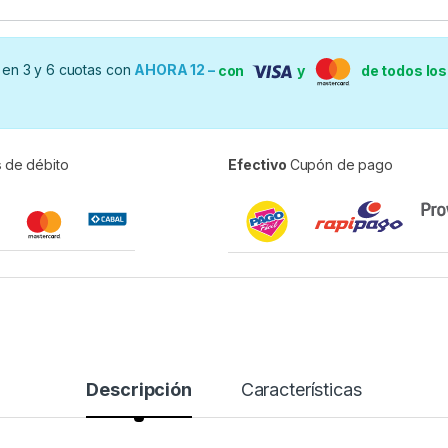
en 3 y 6 cuotas con
AHORA 12 –
con
y
de todos lo
s
de débito
Efectivo
Cupón de pago
Descripción
Características