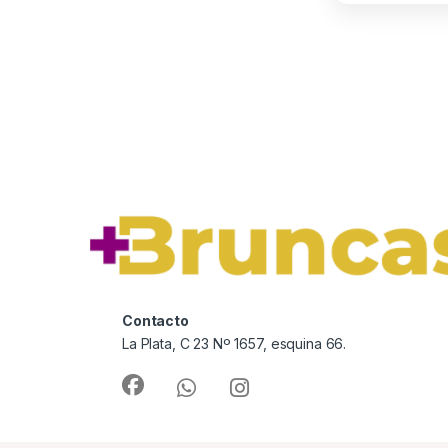
Contacto
La Plata, C 23 Nº 1657, esquina 66.