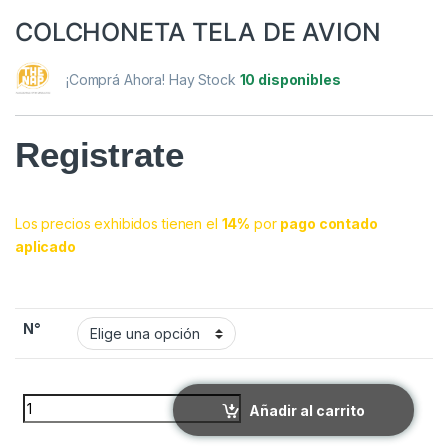
COLCHONETA TELA DE AVION
¡Comprá Ahora! Hay Stock
10 disponibles
Registrate
Los precios exhibidos tienen el
14%
por
pago contado
aplicado
N°
COLCHONETA TELA DE AVION quantity
Añadir al carrito