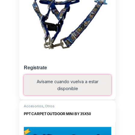
Registrate
Avísame cuando vuelva a estar
disponible
Accesorios
,
Otros
PPT CARPET OUTDOOR MINI BY 35X50