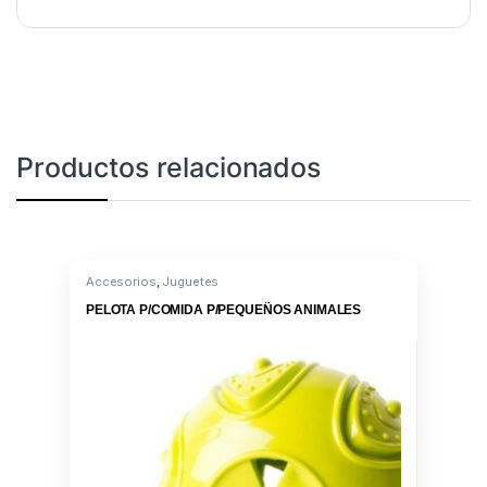
Productos relacionados
Accesorios
,
Juguetes
PELOTA P/COMIDA P/PEQUEÑOS ANIMALES