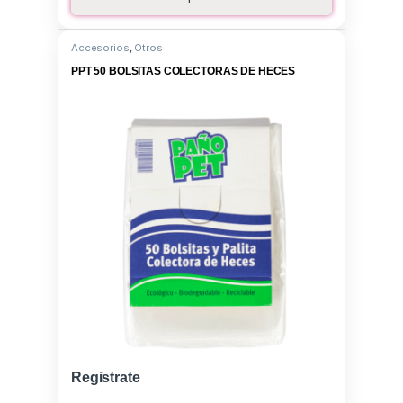
Accesorios
,
Otros
PPT 50 BOLSITAS COLECTORAS DE HECES
Registrate