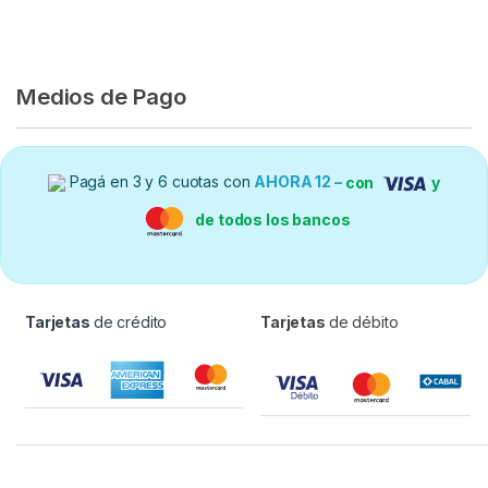
Medios de Pago
Pagá en 3 y 6 cuotas con
AHORA 12 –
con
y
de todos los bancos
Tarjetas
de crédito
Tarjetas
de débito