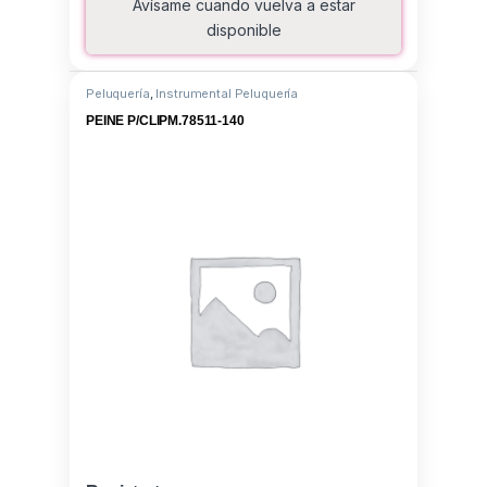
Avísame cuando vuelva a estar
disponible
Peluquería
,
Instrumental Peluquería
PEINE P/CLIPM.78511-140