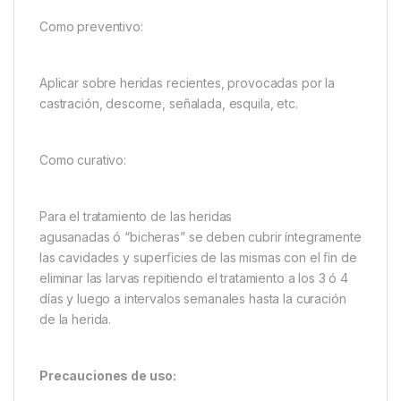
Como preventivo:
Aplicar sobre heridas recientes, provocadas por la
castración, descorne, señalada, esquila, etc.
Como curativo:
Para el tratamiento de las heridas
agusanadas ó “bicheras” se deben cubrir íntegramente
las cavidades y superﬁcies de las mismas con el ﬁn de
eliminar las larvas repitiendo el tratamiento a los 3 ó 4
días y luego a intervalos semanales hasta la curación
de la herida.
Precauciones de uso: