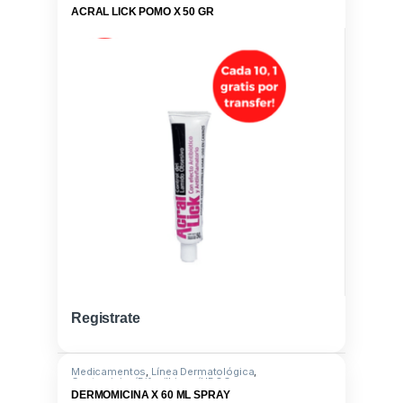
ACRAL LICK POMO X 50 GR
Registrate
Medicamentos
,
Línea Dermatológica
,
Gentamicina/Difenilhiram/LIDOC
DERMOMICINA X 60 ML SPRAY