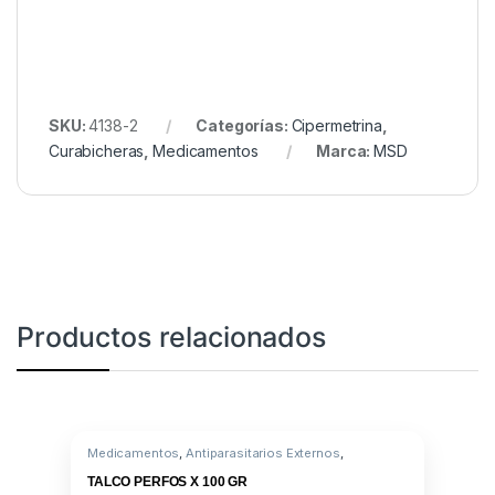
SKU:
4138-2
Categorías:
Cipermetrina
,
Curabicheras
,
Medicamentos
Marca:
MSD
Productos relacionados
Medicamentos
,
Antiparasitarios Externos
,
Antiparasitario Externo
,
Tetrametrina
TALCO PERFOS X 100 GR