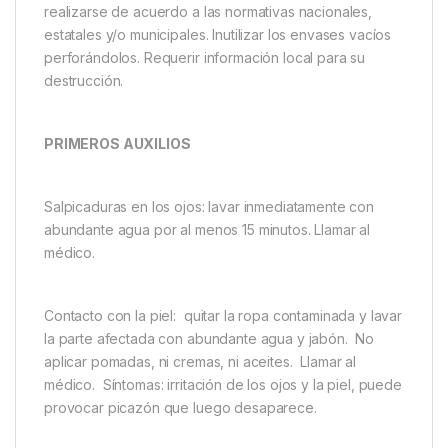
realizarse de acuerdo a las normativas nacionales,
estatales y/o municipales. Inutilizar los envases vacíos
perforándolos. Requerir información local para su
destrucción.
PRIMEROS AUXILIOS
Salpicaduras en los ojos: lavar inmediatamente con
abundante agua por al menos 15 minutos. Llamar al
médico.
Contacto con la piel: quitar la ropa contaminada y lavar
la parte afectada con abundante agua y jabón. No
aplicar pomadas, ni cremas, ni aceites. Llamar al
médico. Síntomas: irritación de los ojos y la piel, puede
provocar picazón que luego desaparece.