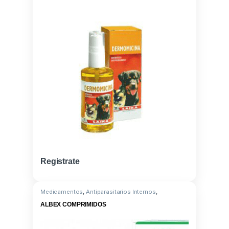
Registrate
Medicamentos
,
Antiparasitarios Internos
,
Albendazole/Praziquantel
ALBEX COMPRIMIDOS