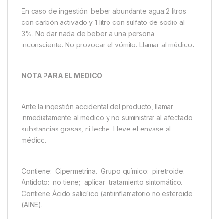
En caso de ingestión: beber abundante agua:2 litros
con carbón activado y 1 litro con sulfato de sodio al
3%. No dar nada de beber a una persona
inconsciente. No provocar el vómito. Llamar al médico
.
NOTA PARA EL MEDICO
Ante la ingestión accidental del producto, llamar
inmediatamente al médico y no suministrar al afectado
substancias grasas, ni leche. Lleve el envase al
médico.
Contiene: Cipermetrina. Grupo químico: piretroide.
Antídoto: no tiene; aplicar tratamiento sintomático.
Contiene Ácido salicílico (antiinflamatorio no esteroide
(AINE).