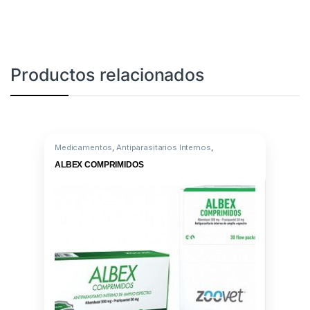
Productos relacionados
Medicamentos
,
Antiparasitarios Internos
,
Albendazole/Praziquantel
ALBEX COMPRIMIDOS