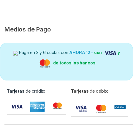
Medios de Pago
Pagá en 3 y 6 cuotas con
AHORA 12 –
con
y
de todos los bancos
Tarjetas
de crédito
Tarjetas
de débito