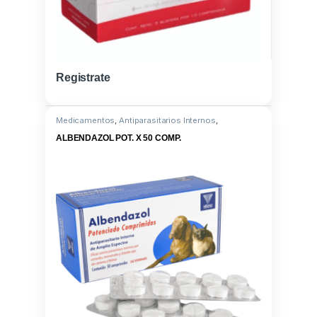
Registrate
Medicamentos
,
Antiparasitarios Internos
,
Albendazol 500/ Prazicuantel 50
ALBENDAZOL POT. X 50 COMP.