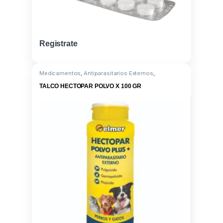
Registrate
Medicamentos
,
Antiparasitarios Externos
,
Antiparasitario Externo
,
Talcos
,
Propoxur
TALCO HECTOPAR POLVO X 100 GR