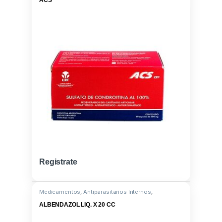
Registrate
Medicamentos
,
Antiparasitarios Internos
,
Albendazole 10G
ALBENDAZOL LIQ. X 20 CC