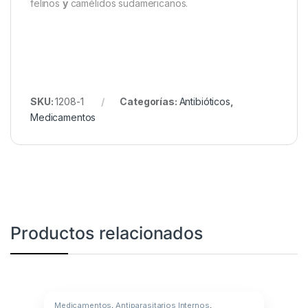
felinos
y
camélidos sudamericanos.
SKU:
1208-1
Categorías:
Antibióticos
,
Medicamentos
Productos relacionados
Medicamentos
,
Antiparasitarios Internos
,