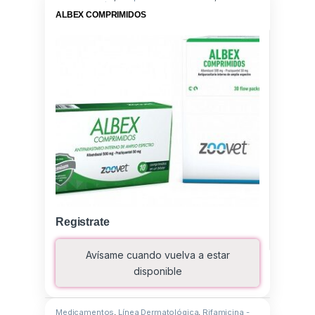
Albendazole/Praziquantel
ALBEX COMPRIMIDOS
Registrate
Avísame cuando vuelva a estar
disponible
Medicamentos
,
Línea Dermatológica
,
Rifamicina -