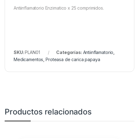
Antiinflamatorio Enzimatico x 25 comprimidos.
SKU:
PLAN01
Categorías:
Antiinflamatorio
,
Medicamentos
,
Proteasa de carica papaya
Productos relacionados