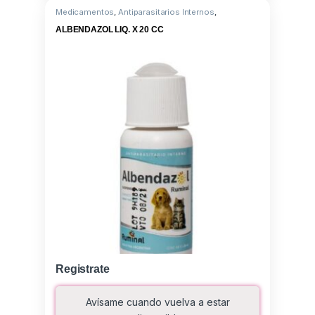
Medicamentos
,
Antiparasitarios Internos
,
Albendazole 10G
ALBENDAZOL LIQ. X 20 CC
Registrate
Avísame cuando vuelva a estar