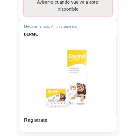
Avísame cuando vuelva a estar
disponible
Medicamentos
,
Antihistamínico
,
Triamcinolona/Clorferinamina
DERMIL
Registrate