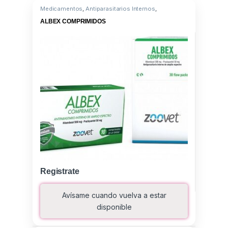
Medicamentos
,
Antiparasitarios Internos
,
Albendazole/Praziquantel
ALBEX COMPRIMIDOS
Registrate
Avísame cuando vuelva a estar
disponible