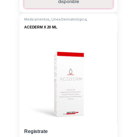
disponible
Medicamentos
,
Línea Dermatológica
,
Hidrocortisona aceponato
ACEDERM X 20 ML
Registrate