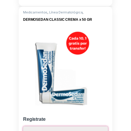
Medicamentos
,
Línea Dermatológica
,
Difenhidramina clorhidrato
DERMOSEDAN CLASSIC CREMA x 50 GR
Registrate