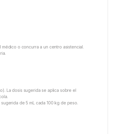
l médico o concurra a un centro asistencial.
ria.
ro). La dosis sugerida se aplica sobre el
cola.
is sugerida de 5 mL cada 100 kg de peso.