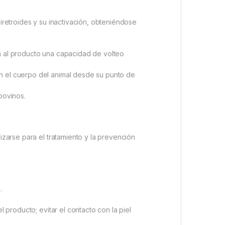
piretroides y su inactivación, obteniéndose
da al producto una capacidad de volteo
en el cuerpo del animal desde su punto de
bovinos.
izarse para el tratamiento y la prevención
.
l producto; evitar el contacto con la piel