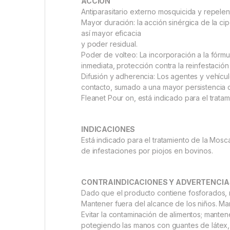
ACCIÓN
Antiparasitario externo mosquicida y repelen
Mayor duración: la acción sinérgica de la cip
así mayor eficacia
y poder residual.
Poder de volteo: La incorporación a la fórm
inmediata, protección contra la reinfestació
Difusión y adherencia: Los agentes y vehícu
contacto, sumado a una mayor persistencia d
Fleanet Pour on, está indicado para el trata
INDICACIONES
Está indicado para el tratamiento de la Mosca
de infestaciones por piojos en bovinos.
CONTRAINDICACIONES Y ADVERTENCIA
Dado que el producto contiene fosforados, n
Mantener fuera del alcance de los niños. Ma
Evitar la contaminación de alimentos; mantene
potegiendo las manos con guantes de látex,