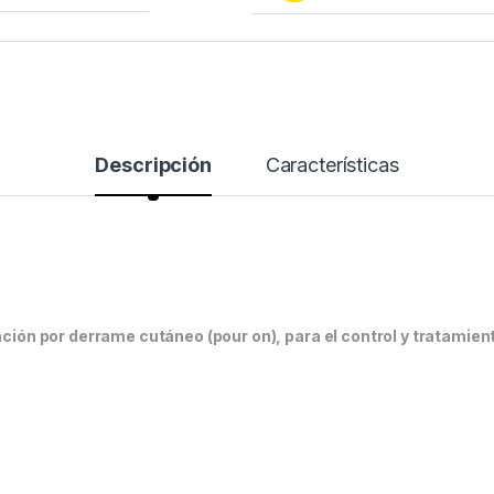
Descripción
Características
ación por derrame cutáneo (pour on), para el control y tratamien