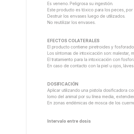
Es veneno. Peligrosa su ingestión.
Este producto es tóxico para los peces, por 
Destruir los envases luego de utilizados.
No reutilizar los envases.
EFECTOS COLATERALES
El producto contiene piretroides y fosforado
Los síntomas de intoxicación son: malestar, m
El tratamiento para la intoxicación con fosfo
En caso de contacto con la piel u ojos, láv
DOSIFICACIÓN
Aplicar utilizando una pistola dosificadora co
lomo del animal por su línea media, extendie
En zonas endémicas de mosca de los cuernos 
Intervalo entre dosis