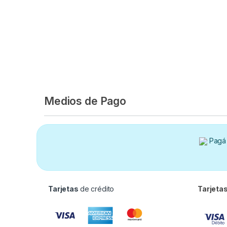
Medios de Pago
Pagá 
Tarjetas
de crédito
Tarjeta