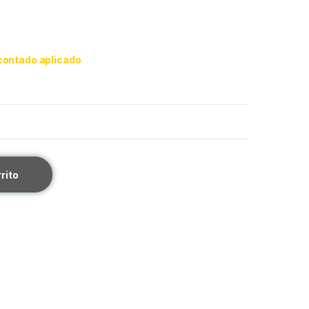
contado aplicado
rrito