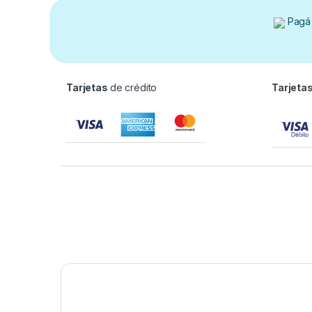
Pagá 
Tarjetas
de crédito
Tarjeta