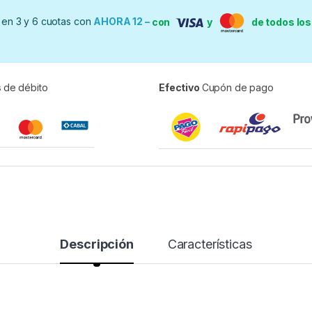
en 3 y 6 cuotas con
AHORA 12 –
con
y
de todos lo
s
de débito
Efectivo
Cupón de pago
Descripción
Características