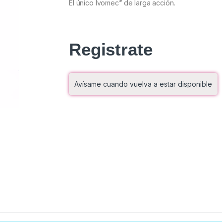
®
El único Ivomec
de larga acción.
Registrate
Avísame cuando vuelva a estar disponible