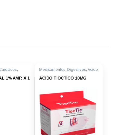
Cardiacos
,
Medicamentos
,
Digestivos
,
Acido
Tioctico
L 1% AMP. X 1
ACIDO TIOCTICO 10MG