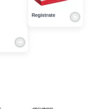
Registrate
e