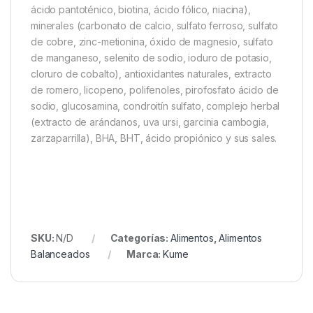
ácido pantoténico, biotina, ácido fólico, niacina),
minerales (carbonato de calcio, sulfato ferroso, sulfato
de cobre, zinc-metionina, óxido de magnesio, sulfato
de manganeso, selenito de sodio, ioduro de potasio,
cloruro de cobalto), antioxidantes naturales, extracto
de romero, licopeno, polifenoles, pirofosfato ácido de
sodio, glucosamina, condroitín sulfato, complejo herbal
(extracto de arándanos, uva ursi, garcinia cambogia,
zarzaparrilla), BHA, BHT, ácido propiónico y sus sales.
SKU:
N/D
Categorías:
Alimentos
,
Alimentos
Balanceados
Marca:
Kume