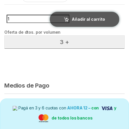
KUME GATOS quantity
Añadir al carrito
Oferta de dtos. por volumen
3 +
Medios de Pago
Pagá en 3 y 6 cuotas con
AHORA 12 –
con
y
de todos los bancos