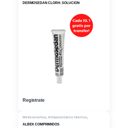
DERMOSEDAN CLORH. SOLUCION
Registrate
Medicamentos
,
Antiparasitarios Internos
,
Albendazole/Praziquantel
ALBEX COMPRIMIDOS