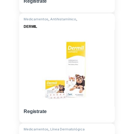
Registrate
Medicamentos
,
Antihistamínico
,
Triamcinolona/Clorferinamina
DERMIL
Registrate
Medicamentos
,
Línea Dermatológica