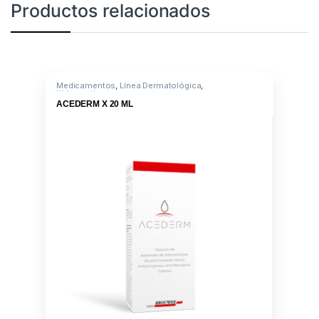
Productos relacionados
Medicamentos
,
Línea Dermatológica
,
Hidrocortisona aceponato
ACEDERM X 20 ML