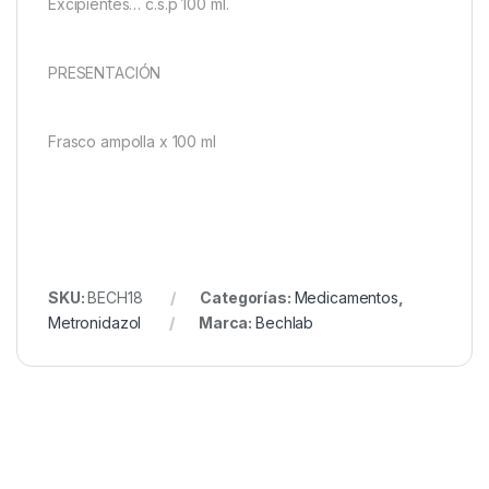
Excipientes… c.s.p 100 ml.
PRESENTACIÓN
Frasco ampolla x 100 ml
SKU:
BECH18
Categorías:
Medicamentos
,
Metronidazol
Marca:
Bechlab