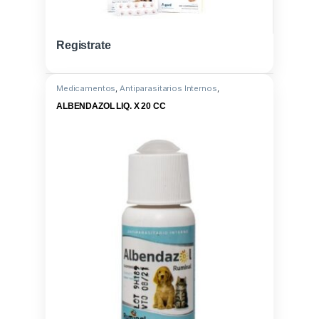
Registrate
Medicamentos
,
Antiparasitarios Internos
,
Albendazole 10G
ALBENDAZOL LIQ. X 20 CC