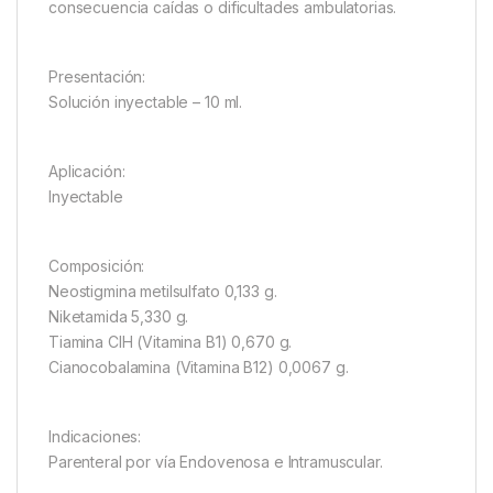
consecuencia caídas o dificultades ambulatorias.
Presentación:
Solución inyectable – 10 ml.
Aplicación:
Inyectable
Composición:
Neostigmina metilsulfato 0,133 g.
Niketamida 5,330 g.
Tiamina ClH (Vitamina B1) 0,670 g.
Cianocobalamina (Vitamina B12) 0,0067 g.
Indicaciones:
Parenteral por vía Endovenosa e Intramuscular.