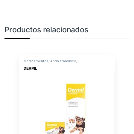
Productos relacionados
Medicamentos
,
Antihistamínico
,
Triamcinolona/Clorferinamina
DERMIL