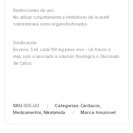
Restricciones de uso:
No utilizar conjuntamente a inhibidores de la acetil
colinesterasa como organofosforados.
Dosificación:
Bovinos: 5 ml. cada 100 kg peso vivo – Un frasco o
más, solo o asociado a solución fisiológica o Gluconato
de Calcio.
SKU:
RDEJ43
Categorías:
Cardiacos
,
Medicamentos
,
Niketamida
Marca:
Inmunovet