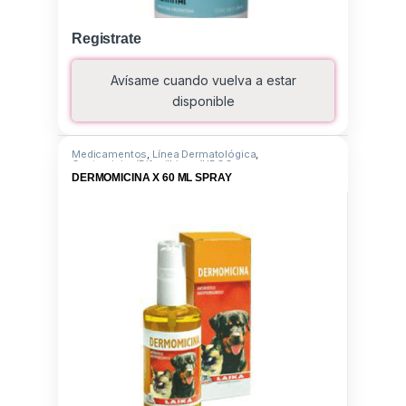
Registrate
Avísame cuando vuelva a estar
disponible
Medicamentos
,
Línea Dermatológica
,
Gentamicina/Difenilhiram/LIDOC
DERMOMICINA X 60 ML SPRAY