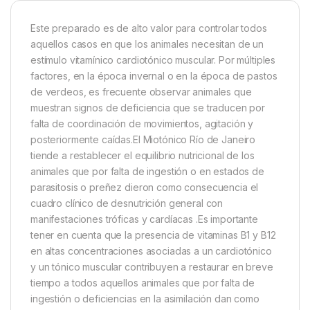
Este preparado es de alto valor para controlar todos
aquellos casos en que los animales necesitan de un
estímulo vitamínico cardiotónico muscular. Por múltiples
factores, en la época invernal o en la época de pastos
de verdeos, es frecuente observar animales que
muestran signos de deficiencia que se traducen por
falta de coordinación de movimientos, agitación y
posteriormente caídas.El Miotónico Río de Janeiro
tiende a restablecer el equilibrio nutricional de los
animales que por falta de ingestión o en estados de
parasitosis o preñez dieron como consecuencia el
cuadro clínico de desnutrición general con
manifestaciones tróficas y cardíacas .Es importante
tener en cuenta que la presencia de vitaminas B1 y B12
en altas concentraciones asociadas a un cardiotónico
y un tónico muscular contribuyen a restaurar en breve
tiempo a todos aquellos animales que por falta de
ingestión o deficiencias en la asimilación dan como