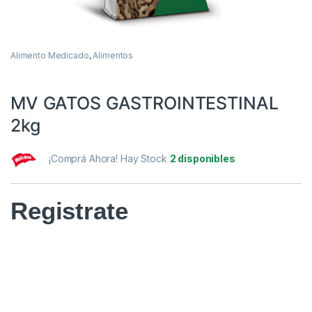
Alimento Medicado
,
Alimentos
MV GATOS GASTROINTESTINAL
2kg
¡Comprá Ahora! Hay Stock
2 disponibles
Registrate