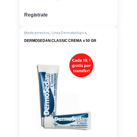
Registrate
Medicamentos
,
Línea Dermatológica
,
Difenhidramina clorhidrato
DERMOSEDAN CLASSIC CREMA x 50 GR