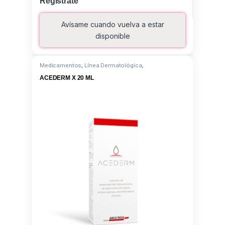
Registrate
Avísame cuando vuelva a estar
disponible
Medicamentos
,
Línea Dermatológica
,
Hidrocortisona aceponato
ACEDERM X 20 ML