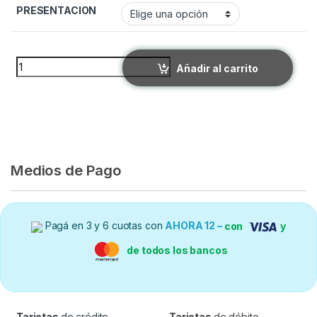
PRESENTACION
OCLADERM quantity
Añadir al carrito
Medios de Pago
Pagá en 3 y 6 cuotas con
AHORA 12 –
con
y
de todos los bancos
Tarjetas
de crédito
Tarjetas
de débito