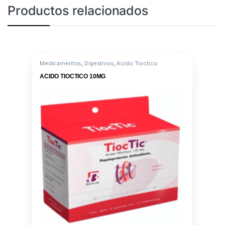
Productos relacionados
Medicamentos
,
Digestivos
,
Acido Tioctico
ACIDO TIOCTICO 10MG