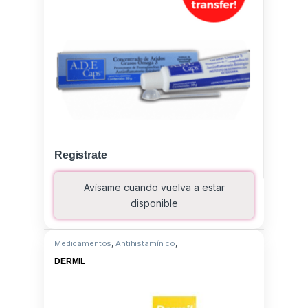
Registrate
Avísame cuando vuelva a estar
disponible
Medicamentos
,
Antihistamínico
,
Triamcinolona/Clorferinamina
DERMIL