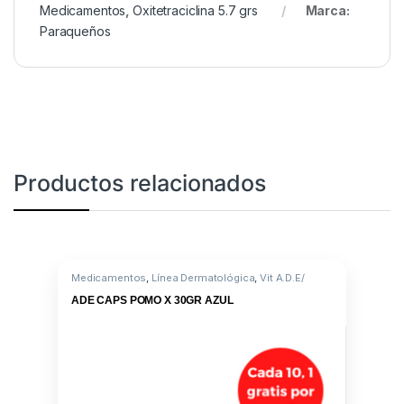
Medicamentos
,
Oxitetraciclina 5.7 grs
Marca:
Paraqueños
Productos relacionados
Medicamentos
,
Línea Dermatológica
,
Vit A.D.E/
Omega 3
ADE CAPS POMO X 30GR AZUL