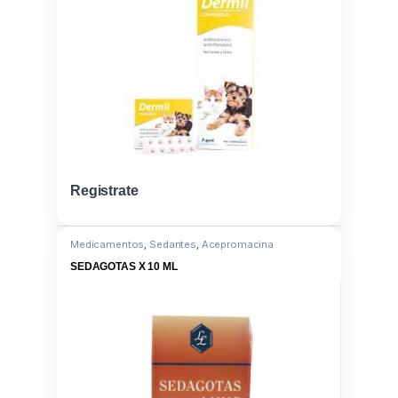
Registrate
Medicamentos
,
Sedantes
,
Acepromacina
SEDAGOTAS X 10 ML