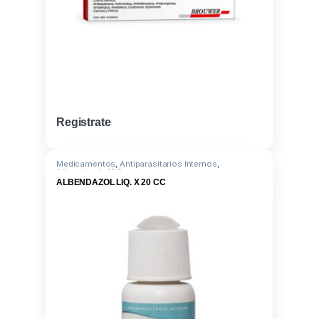
Registrate
Medicamentos
,
Antiparasitarios Internos
,
Albendazole 10G
ALBENDAZOL LIQ. X 20 CC