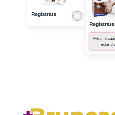
Registrate
Registrate
Avísame cua
estar di