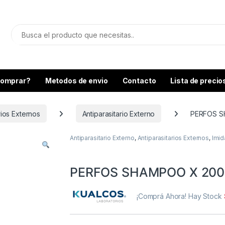
omprar?
Metodos de envio
Contacto
Lista de precio
rios Externos
Antiparasitario Externo
PERFOS S
Antiparasitario Externo
,
Antiparasitarios Externos
,
Imid
PERFOS SHAMPOO X 200
¡Comprá Ahora! Hay Stock