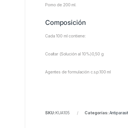
Pomo de 200 ml.
Composición
Cada 100 ml contiene:
Coaltar (Solución al 10%)0,50 g
Agentes de formulación c.s.p.100 ml
SKU:
KUA105
Categorías:
Antiparasi