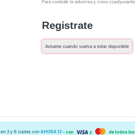
Para combatir la seborrea y como coadyuvante 
Registrate
Avísame cuando vuelva a estar disponible
en 3 y 6 cuotas con
AHORA 12 –
con
y
de todos lo