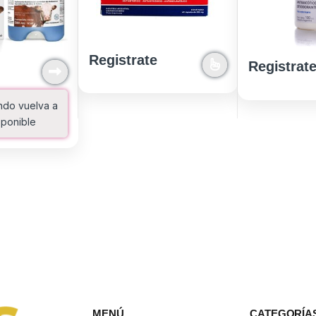
Registrate
Registrat
ndo vuelva a
sponible
MENÚ
CATEGORÍA