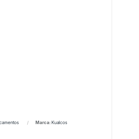
camentos
Marca:
Kualcos