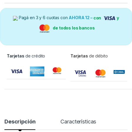
Pagá en 3 y 6 cuotas con
AHORA 12 –
con
y
de todos los bancos
Tarjetas
de crédito
Tarjetas
de débito
Descripción
Características