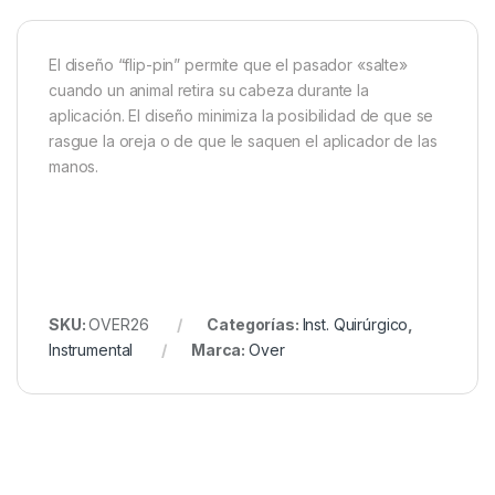
El diseño “flip-pin” permite que el pasador «salte»
cuando un animal retira su cabeza durante la
aplicación. El diseño minimiza la posibilidad de que se
rasgue la oreja o de que le saquen el aplicador de las
manos.
SKU:
OVER26
Categorías:
Inst. Quirúrgico
,
Instrumental
Marca:
Over