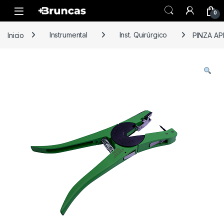
Skip to navigation
Skip to content
0
Inicio
Instrumental
Inst. Quirúrgico
PINZA AP