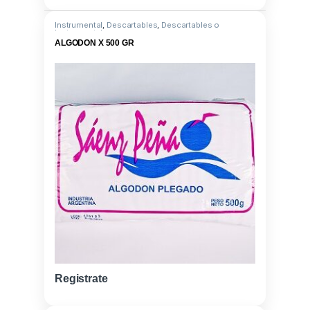
Instrumental
,
Descartables
,
Descartables o
Instrumental
ALGODON X 500 GR
Registrate