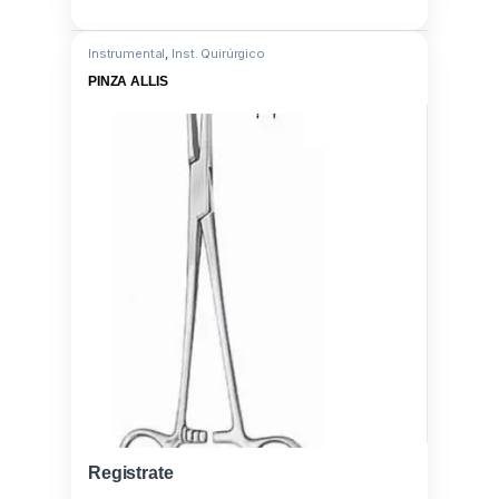
Instrumental
,
Inst. Quirúrgico
PINZA ALLIS
Registrate