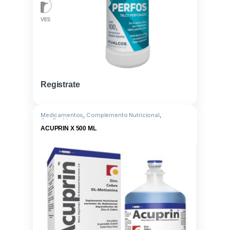
Registrate
Medicamentos
,
Complemento Nutricional
,
Cu+Zn+Metionina
ACUPRIN X 500 ML