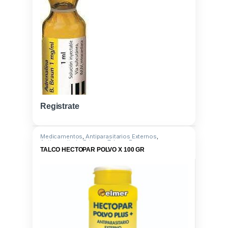
Registrate
Medicamentos
,
Antiparasitarios Externos
,
Antiparasitario Externo
,
Talcos
,
Propoxur
TALCO HECTOPAR POLVO X 100 GR