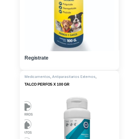
Registrate
Medicamentos
,
Antiparasitarios Externos
,
Antiparasitario Externo
,
Tetrametrina
TALCO PERFOS X 100 GR