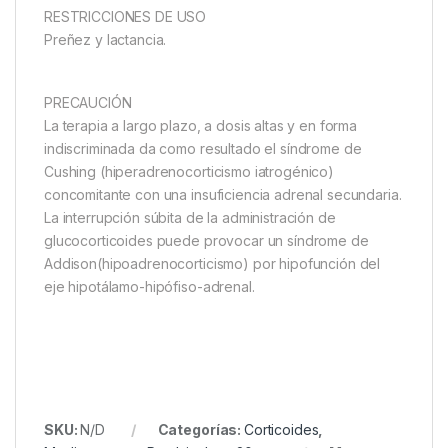
RESTRICCIONES DE USO
Preñez y lactancia.
PRECAUCIÓN
La terapia a largo plazo, a dosis altas y en forma
indiscriminada da como resultado el síndrome de
Cushing (hiperadrenocorticismo iatrogénico)
concomitante con una insuficiencia adrenal secundaria.
La interrupción súbita de la administración de
glucocorticoides puede provocar un síndrome de
Addison(hipoadrenocorticismo) por hipofunción del
eje hipotálamo-hipófiso-adrenal.
SKU:
N/D
Categorías:
Corticoides
,