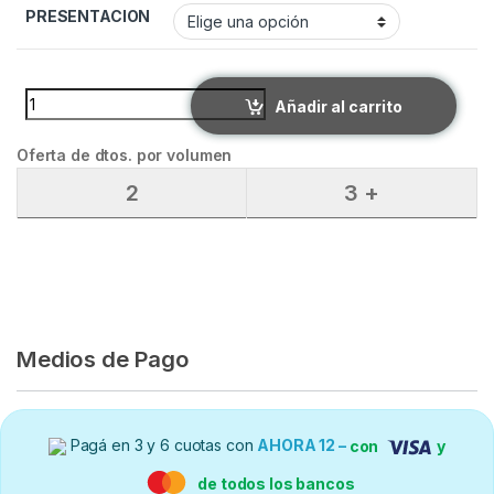
PRESENTACION
PREDNISOLONA HOLLIDAY quantity
Añadir al carrito
Oferta de dtos. por volumen
2
3 +
Medios de Pago
Pagá en 3 y 6 cuotas con
AHORA 12 –
con
y
de todos los bancos