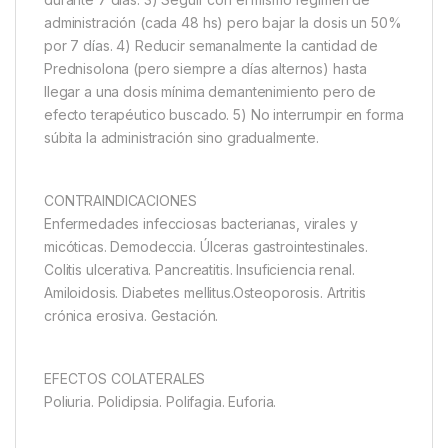
administración (cada 48 hs) pero bajar la dosis un 50%
por 7 días. 4) Reducir semanalmente la cantidad de
Prednisolona (pero siempre a días alternos) hasta
llegar a una dosis mínima demantenimiento pero de
efecto terapéutico buscado. 5) No interrumpir en forma
súbita la administración sino gradualmente.
CONTRAINDICACIONES
Enfermedades infecciosas bacterianas, virales y
micóticas. Demodeccia. Úlceras gastrointestinales.
Colitis ulcerativa. Pancreatitis. Insuficiencia renal.
Amiloidosis. Diabetes mellitus.Osteoporosis. Artritis
crónica erosiva. Gestación.
EFECTOS COLATERALES
Poliuria. Polidipsia. Polifagia. Euforia.