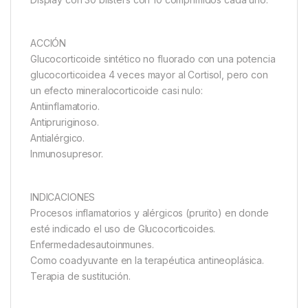
ACCIÓN
Glucocorticoide sintético no fluorado con una potencia
glucocorticoidea 4 veces mayor al Cortisol, pero con
un efecto mineralocorticoide casi nulo:
Antiinflamatorio.
Antipruriginoso.
Antialérgico.
Inmunosupresor.
INDICACIONES
Procesos inflamatorios y alérgicos (prurito) en donde
esté indicado el uso de Glucocorticoides.
Enfermedadesautoinmunes.
Como coadyuvante en la terapéutica antineoplásica.
Terapia de sustitución.