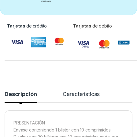
Tarjetas
de crédito
Tarjetas
de débito
Descripción
Características
PRESENTACIÓN
Envase conteniendo 1 blister con 10 comprimidos.
Display con 30 blísters con 10 comprimidos cada uno.