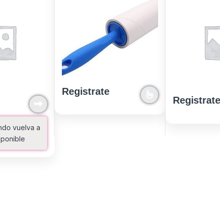
Registrate
Registrat
ndo vuelva a
sponible