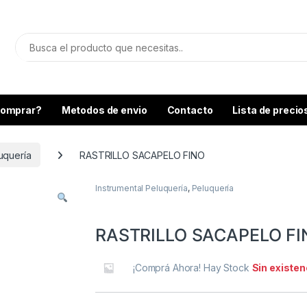
omprar?
Metodos de envio
Contacto
Lista de precio
uquería
RASTRILLO SACAPELO FINO
Instrumental Peluquería
,
Peluquería
RASTRILLO SACAPELO FI
¡Comprá Ahora! Hay Stock
Sin existen