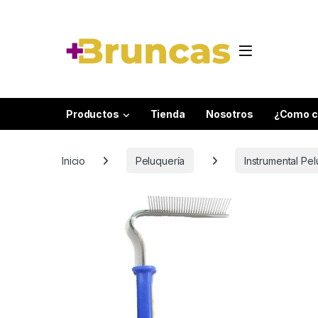
Skip to navigation
Skip to content
Productos
Tienda
Nosotros
¿Como c
Inicio
Peluquería
Instrumental Pel