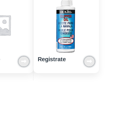
e
Registrate