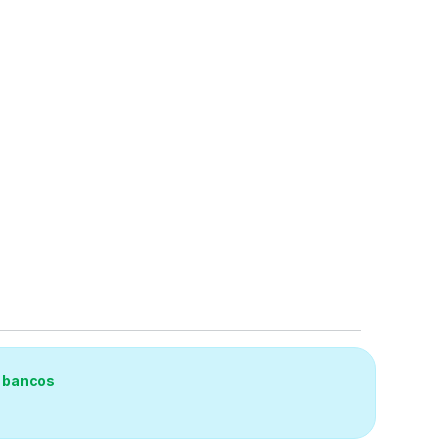
s bancos