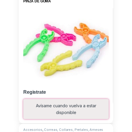
PINZA DE GOMA
Registrate
Avísame cuando vuelva a estar
disponible
Accesorios
,
Correas, Collares, Pretales, Arneses