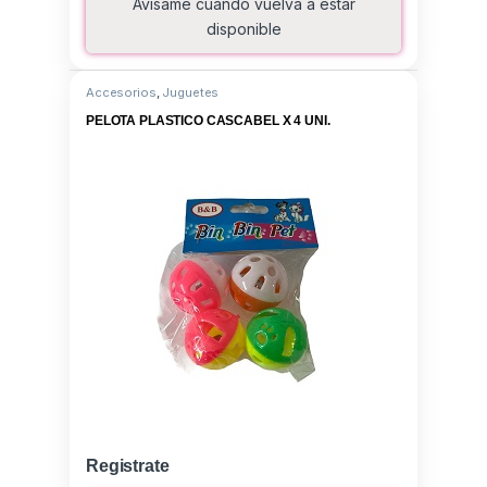
Avísame cuando vuelva a estar
disponible
Accesorios
,
Juguetes
PELOTA PLASTICO CASCABEL X 4 UNI.
Registrate