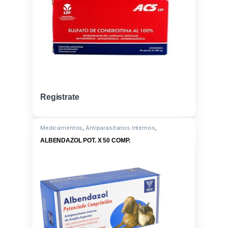
Registrate
Medicamentos
,
Antiparasitarios Internos
,
Albendazol 500/ Prazicuantel 50
ALBENDAZOL POT. X 50 COMP.