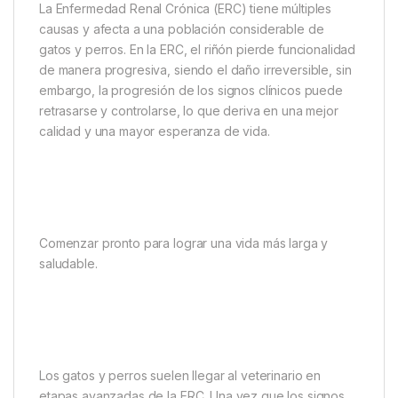
La Enfermedad Renal Crónica (ERC) tiene múltiples
causas y afecta a una población considerable de
gatos y perros. En la ERC, el riñón pierde funcionalidad
de manera progresiva, siendo el daño irreversible, sin
embargo, la progresión de los signos clínicos puede
retrasarse y controlarse, lo que deriva en una mejor
calidad y una mayor esperanza de vida.
Comenzar pronto para lograr una vida más larga y
saludable.
Los gatos y perros suelen llegar al veterinario en
etapas avanzadas de la ERC. Una vez que los signos