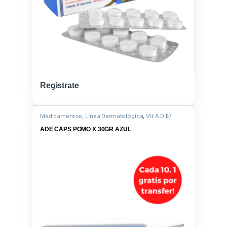
Registrate
Medicamentos
,
Línea Dermatológica
,
Vit A.D.E/
Omega 3
ADE CAPS POMO X 30GR AZUL