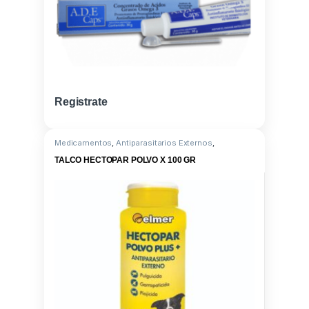
Registrate
Medicamentos
,
Antiparasitarios Externos
,
Antiparasitario Externo
,
Talcos
,
Propoxur
TALCO HECTOPAR POLVO X 100 GR