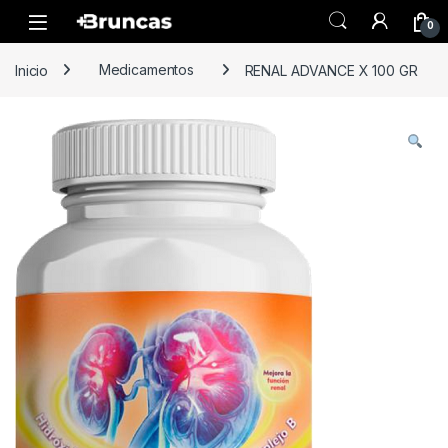
Skip to navigation
Skip to content
0
Inicio
Medicamentos
RENAL ADVANCE X 100 GR