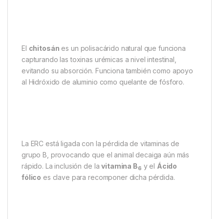
El
chitosán
es un polisacárido natural que funciona
capturando las toxinas urémicas a nivel intestinal,
evitando su absorción. Funciona también como apoyo
al Hidróxido de aluminio como quelante de fósforo.
La ERC está ligada con la pérdida de vitaminas de
grupo B, provocando que el animal decaiga aún más
rápido. La inclusión de la
vitamina B
y el
Ácido
6
fólico
es clave para recomponer dicha pérdida.