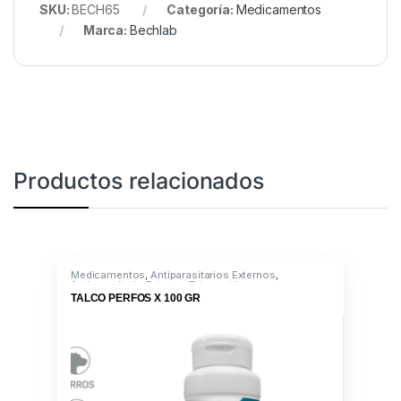
SKU:
BECH65
Categoría:
Medicamentos
Marca:
Bechlab
Productos relacionados
Medicamentos
,
Antiparasitarios Externos
,
Antiparasitario Externo
,
Tetrametrina
TALCO PERFOS X 100 GR