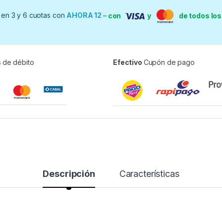
en 3 y 6 cuotas con
AHORA 12 –
con
y
de todos lo
s
de débito
Efectivo
Cupón de pago
Descripción
Características