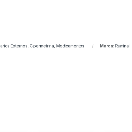
tarios Externos
,
Cipermetrina
,
Medicamentos
Marca:
Ruminal