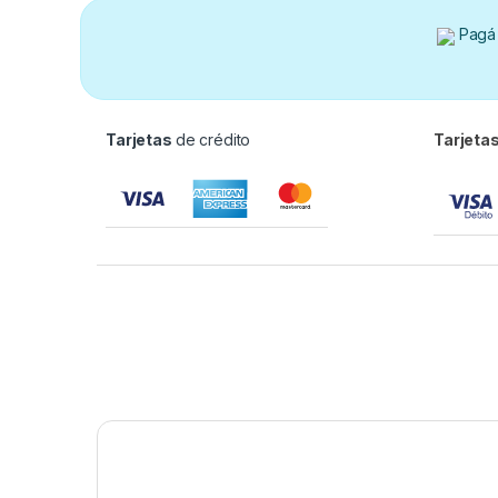
Pagá 
Tarjetas
de crédito
Tarjeta