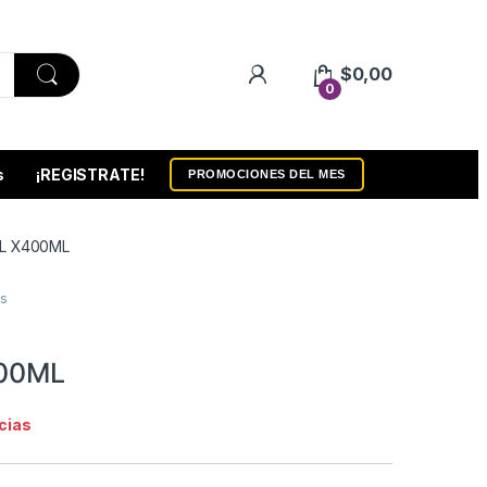
$
0,00
0
s
¡REGISTRATE!
PROMOCIONES DEL MES
L X400ML
s
00ML
cias