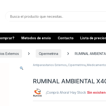
omprar?
Metodos de envio
Contacto
Lista de precio
rios Externos
Cipermetrina
RUMINAL AMBIENTA
Antiparasitarios Externos
,
Cipermetrina
,
Medicamento
RUMINAL AMBIENTAL X4
¡Comprá Ahora! Hay Stock
Sin existen