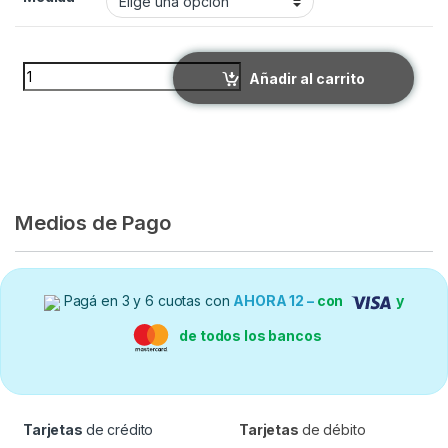
SONDAS NASOGASTRICA K quantity
Añadir al carrito
Medios de Pago
Pagá en 3 y 6 cuotas con
AHORA 12 –
con
y
de todos los bancos
Tarjetas
de crédito
Tarjetas
de débito