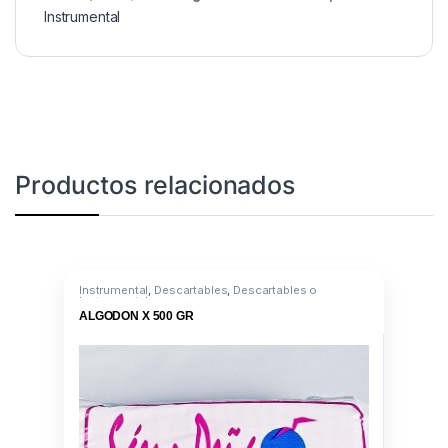
Instrumental
Productos relacionados
Instrumental
,
Descartables
,
Descartables o
Instrumental
ALGODON X 500 GR