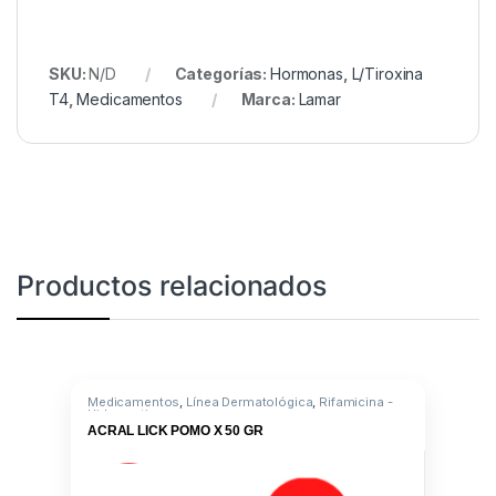
SKU:
N/D
Categorías:
Hormonas
,
L/Tiroxina
T4
,
Medicamentos
Marca:
Lamar
Productos relacionados
Medicamentos
,
Línea Dermatológica
,
Rifamicina -
Hidrocortisona
ACRAL LICK POMO X 50 GR