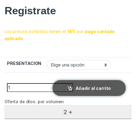
Registrate
Los precios exhibidos tienen el
14%
por
pago contado
aplicado
PRESENTACION
T4 LAMAR quantity
Añadir al carrito
Oferta de dtos. por volumen
2 +