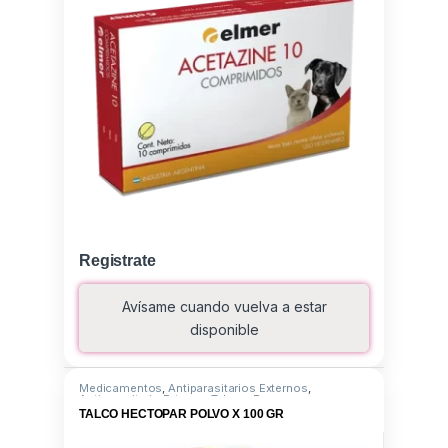
Registrate
Avísame cuando vuelva a estar
disponible
Medicamentos
,
Antiparasitarios Externos
,
Antiparasitario Externo
,
Talcos
,
Propoxur
TALCO HECTOPAR POLVO X 100 GR