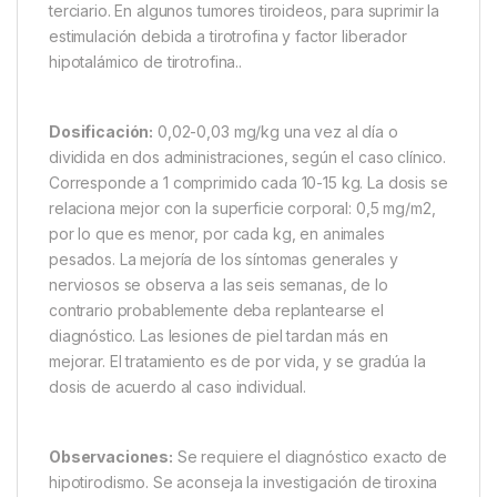
terciario. En algunos tumores tiroideos, para suprimir la
estimulación debida a tirotrofina y factor liberador
hipotalámico de tirotrofina..
Dosificación:
0,02-0,03 mg/kg una vez al día o
dividida en dos administraciones, según el caso clínico.
Corresponde a 1 comprimido cada 10-15 kg. La dosis se
relaciona mejor con la superficie corporal: 0,5 mg/m2,
por lo que es menor, por cada kg, en animales
pesados. La mejoría de los síntomas generales y
nerviosos se observa a las seis semanas, de lo
contrario probablemente deba replantearse el
diagnóstico. Las lesiones de piel tardan más en
mejorar. El tratamiento es de por vida, y se gradúa la
dosis de acuerdo al caso individual.
Observaciones:
Se requiere el diagnóstico exacto de
hipotirodismo. Se aconseja la investigación de tiroxina