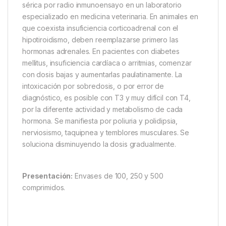
sérica por radio inmunoensayo en un laboratorio
especializado en medicina veterinaria. En animales en
que coexista insuficiencia corticoadrenal con el
hipotiroidismo, deben reemplazarse primero las
hormonas adrenales. En pacientes con diabetes
mellitus, insuficiencia cardíaca o arritmias, comenzar
con dosis bajas y aumentarlas paulatinamente. La
intoxicación por sobredosis, o por error de
diagnóstico, es posible con T3 y muy difícil con T4,
por la diferente actividad y metabolismo de cada
hormona. Se manifiesta por poliuria y polidipsia,
nerviosismo, taquipnea y temblores musculares. Se
soluciona disminuyendo la dosis gradualmente.
Presentación:
Envases de 100, 250 y 500
comprimidos.