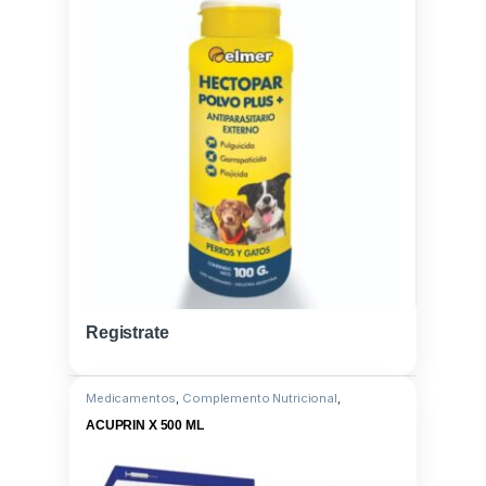
Registrate
Medicamentos
,
Complemento Nutricional
,
Cu+Zn+Metionina
ACUPRIN X 500 ML