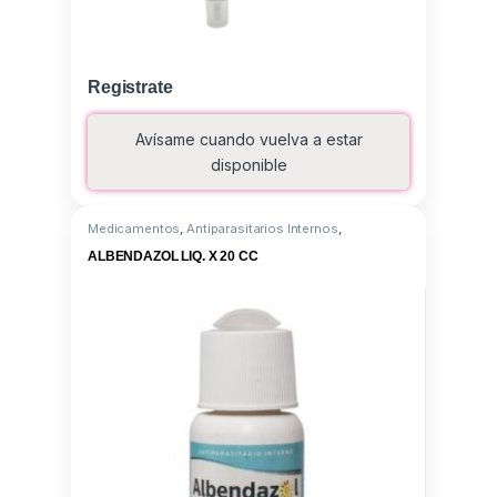
Registrate
Avísame cuando vuelva a estar
disponible
Medicamentos
,
Antiparasitarios Internos
,
Albendazole 10G
ALBENDAZOL LIQ. X 20 CC