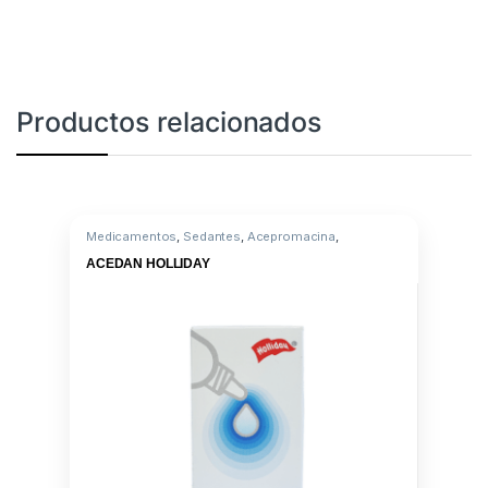
Productos relacionados
Medicamentos
,
Sedantes
,
Acepromacina
,
Acepromacina
ACEDAN HOLLIDAY