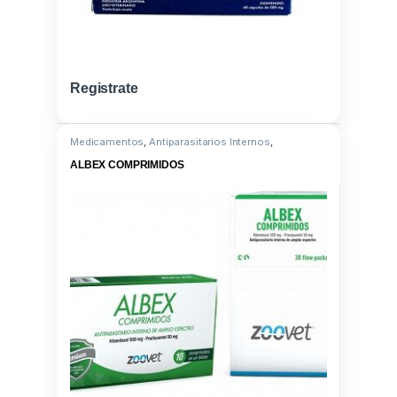
Registrate
Medicamentos
,
Antiparasitarios Internos
,
Albendazole/Praziquantel
ALBEX COMPRIMIDOS