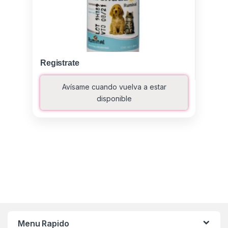
Registrate
Avísame cuando vuelva a estar
disponible
Menu Rapido