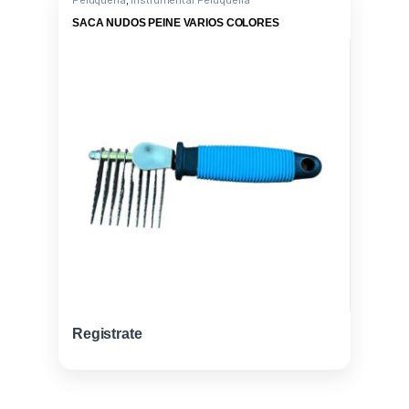
SACA NUDOS PEINE VARIOS COLORES
Registrate