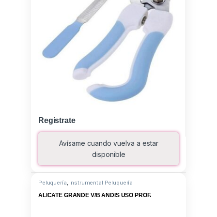
Registrate
Avísame cuando vuelva a estar
disponible
Peluquería
,
Instrumental Peluquería
ALICATE GRANDE V/B ANDIS USO PROF.