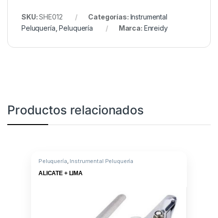
SKU:
SHE012
Categorías:
Instrumental
Peluquería
,
Peluquería
Marca:
Enreidy
Productos relacionados
Peluquería
,
Instrumental Peluquería
ALICATE + LIMA