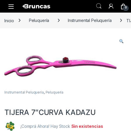
Skip to navigation
Skip to content
0
Inicio
Peluquería
Instrumental Peluquería
T
Instrumental Peluquería
,
Peluquería
TIJERA 7″CURVA KADAZU
¡Comprá Ahora! Hay Stock
Sin existencias