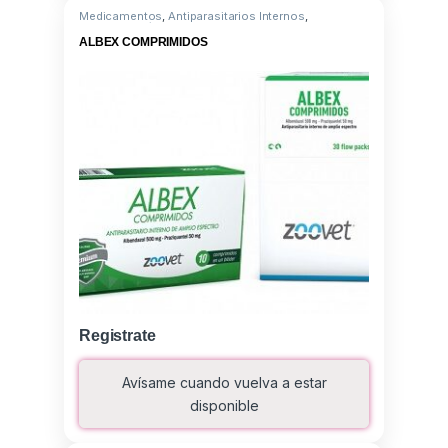
Medicamentos
,
Antiparasitarios Internos
,
Albendazole/Praziquantel
ALBEX COMPRIMIDOS
Registrate
Avísame cuando vuelva a estar
disponible