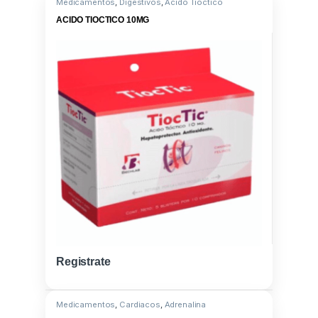
Medicamentos
,
Digestivos
,
Acido Tioctico
ACIDO TIOCTICO 10MG
Registrate
Medicamentos
,
Cardiacos
,
Adrenalina