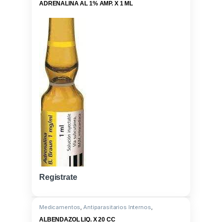
ADRENALINA AL 1% AMP. X 1 ML
Registrate
Medicamentos
,
Antiparasitarios Internos
,
Albendazole 10G
ALBENDAZOL LIQ. X 20 CC