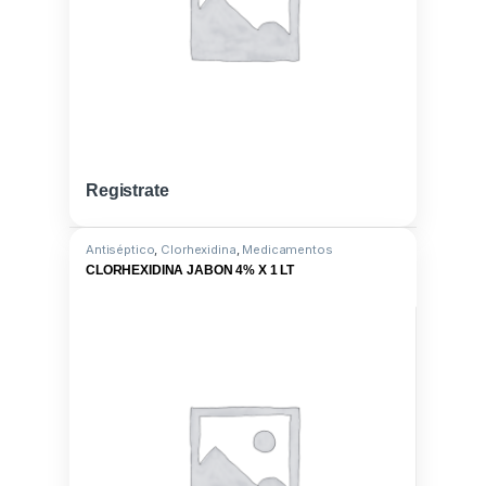
Registrate
Antiséptico
,
Clorhexidina
,
Medicamentos
CLORHEXIDINA JABON 4% X 1 LT