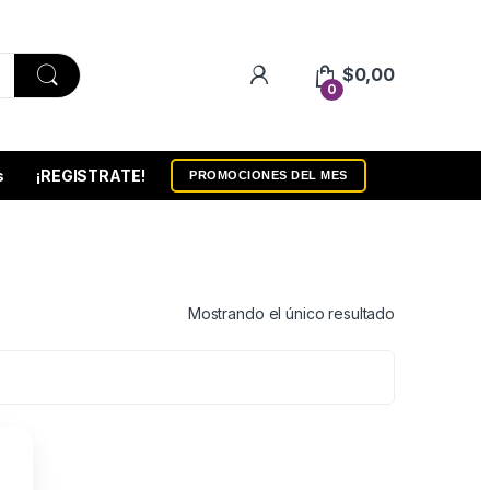
$
0,00
0
s
¡REGISTRATE!
PROMOCIONES DEL MES
Mostrando el único resultado