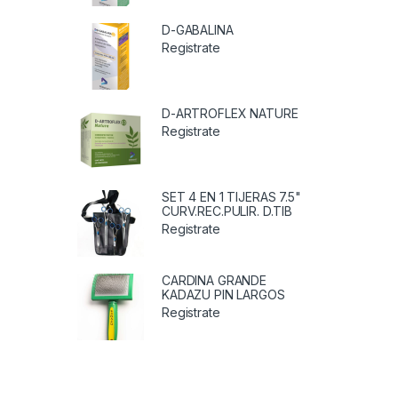
D-GABALINA
Registrate
D-ARTROFLEX NATURE
Registrate
SET 4 EN 1 TIJERAS 7.5"
CURV.REC.PULIR. D.TIB
Registrate
CARDINA GRANDE
KADAZU PIN LARGOS
Registrate