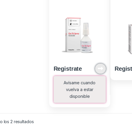
Registrate
Regist
Avísame cuando
vuelva a estar
disponible
Ordenado por los últimos
 los 2 resultados