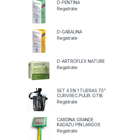
D-PENTINA
Registrate
D-GABALINA
Registrate
D-ARTROFLEX NATURE
Registrate
SET 4 EN 1 TIJERAS 7.5"
CURV.REC.PULIR. D.TIB
Registrate
CARDINA GRANDE
KADAZU PIN LARGOS
Registrate